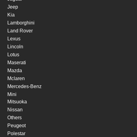
Jeep
Kia
Lamborghini
Land Rover
Lexus
Lincoln
Lotus
Maserati
Mazda
Mclaren
Mercedes-Benz
Mini
Mitsuoka
Nissan
Others
Peugeot
Polestar