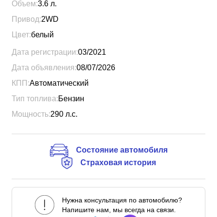
Объем:
3.6
л.
Привод:
2WD
Цвет:
белый
Дата регистрации:
03/2021
Дата объявления:
08/07/2026
КПП:
Автоматический
Тип топлива:
Бензин
Мощность:
290
л.с.
Состояние автомобиля
Страховая история
Нужна консультация по автомобилю?
Напишите нам, мы всегда на связи.