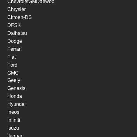
ChevroletGMDaewoo
Chrysler
Citroen-DS
DFSK
Daihatsu
Dodge
Ferrari
Fiat
Ford
GMC
Geely
Genesis
Honda
Hyundai
Ineos
Infiniti
Isuzu
Jaguar