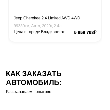
Jeep Cherokee 2.4 Limited AWD 4WD
99380
км, Авто,
2020
г,
2.4
л.
Цена в городе Владивосток:
5 959 768
₽
КАК ЗАКАЗАТЬ
АВТОМОБИЛЬ:
Рассказываем пошагово