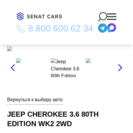
8 800 600 62 34
Главная
/
Каталог
/
Jeep Cherokee 3.6 80th Edition WK2 2WD
Вернуться к выбору авто
JEEP CHEROKEE 3.6 80TH
EDITION WK2 2WD