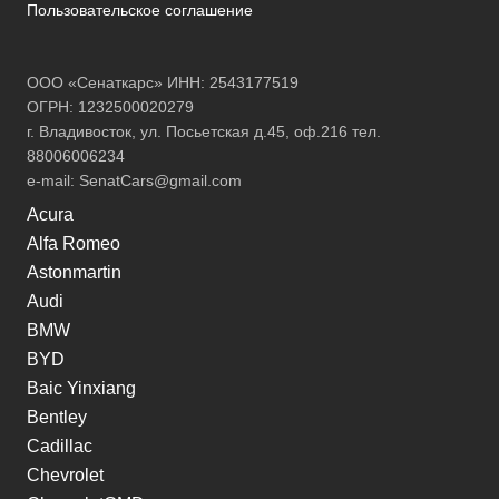
Пользовательское соглашение
ООО «Сенаткарс» ИНН: 2543177519
ОГРН: 1232500020279
г. Владивосток, ул. Посьетская д.45, оф.216 тел.
88006006234
e-mail:
SenatCars@gmail.com
Acura
Alfa Romeo
Astonmartin
Audi
BMW
BYD
Baic Yinxiang
Bentley
Cadillac
Chevrolet