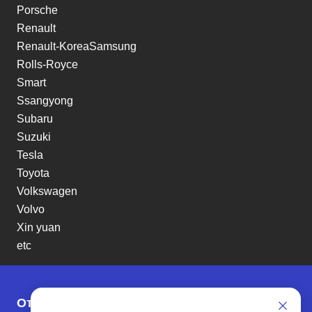
Porsche
Renault
Renault-KoreaSamsung
Rolls-Royce
Smart
Ssangyong
Subaru
Suzuki
Tesla
Toyota
Volkswagen
Volvo
Xin yuan
etc
Отзывы о SENAT CARS