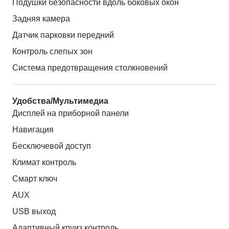
Подушки безопасности вдоль боковых окон
Задняя камера
Датчик парковки передний
Контроль слепых зон
Система предотвращения столкновений
Удобства/Мультимедиа
Дисплей на приборной панели
Навигация
Бесключевой доступ
Климат контроль
Смарт ключ
AUX
USB выход
Адаптивный круиз контроль