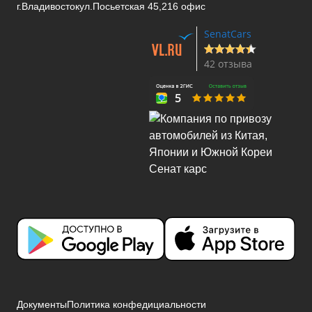
г.Владивосток
ул.Посьетская 45,216 офис
SenatCars
42 отзыва
Документы
Политика конфедициальности