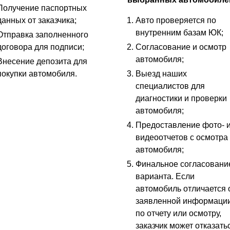
Получение паспортных
данных от заказчика;
Авто проверяется по
внутренним базам ЮК;
Отправка заполненного
договора для подписи;
Согласование и осмотр
автомобиля;
Внесение депозита для
покупки автомобиля.
Выезд наших
специалистов для
диагностики и проверки
автомобиля;
Предоставление фото- 
видеоотчетов с осмотра
автомобиля;
Финальное согласовани
варианта. Если
автомобиль отличается 
заявленной информаци
по отчету или осмотру,
заказчик может отказать