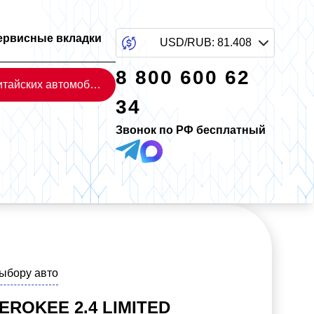
ервисные вкладки
USD/RUB
:
81.408
8 800 600 62
Каталог китайских автомобилей
34
Звонок по РФ бесплатный
выбору авто
EROKEE 2.4 LIMITED