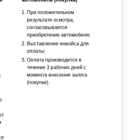
При положительном
результате осмотра,
согласовывается
приобретение автомобиля;
Выставление инвойса для
оплаты;
Оплата производится в
течение 3 рабочих дней с
момента внесение залога
и
(покупки).
е
от
и
ся