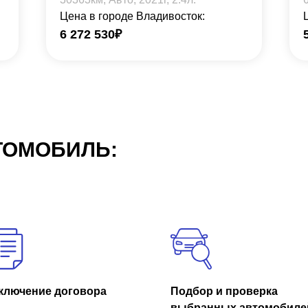
Цена в городе Владивосток:
6 272 530
₽
ТОМОБИЛЬ:
ключение договора
Подбор и проверка
выбранных автомобиле