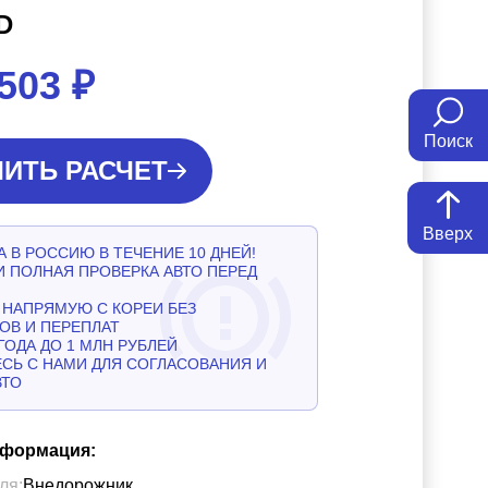
D
 503
₽
Поиск
ИТЬ РАСЧЕТ
Вверх
 В РОССИЮ В ТЕЧЕНИЕ 10 ДНЕЙ!
И ПОЛНАЯ ПРОВЕРКА АВТО ПЕРЕД
НАПРЯМУЮ С КОРЕИ БЕЗ
ОВ И ПЕРЕПЛАТ
ГОДА ДО 1 МЛН РУБЛЕЙ
СЬ С НАМИ ДЛЯ СОГЛАСОВАНИЯ И
ВТО
нформация:
ля:
Внедорожник