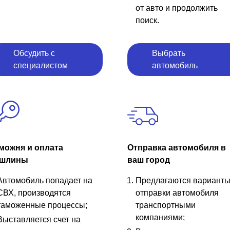
от авто и продолжить
поиск.
Обсудить с
Выбрать
специалистом
автомобиль
можня и оплата
Отправка автомобиля в
шлины
ваш город
Автомобиль попадает на
Предлагаются вариант
СВХ, производятся
отправки автомобиля
таможенные процессы;
транспортными
компаниями;
Выставляется счет на