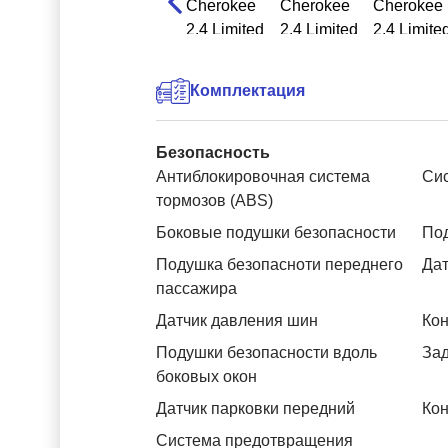
Комплектация
Безопасность
Антиблокировочная система
Си
тормозов (ABS)
Боковые подушки безопасности
Под
Подушка безопасноти переднего
Дат
пассажира
Датчик давления шин
Кон
Подушки безопасности вдоль
За
боковых окон
Датчик парковки передний
Кон
Система предотвращения