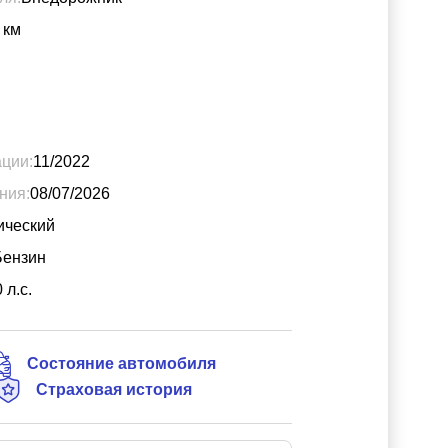
км
ации:
11/2022
ния:
08/07/2026
ический
Бензин
0
л.с.
Состояние автомобиля
Страховая история