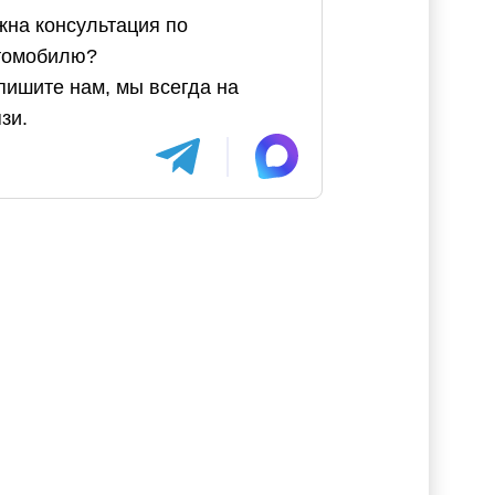
жна консультация по
томобилю?
пишите нам, мы всегда на
зи.