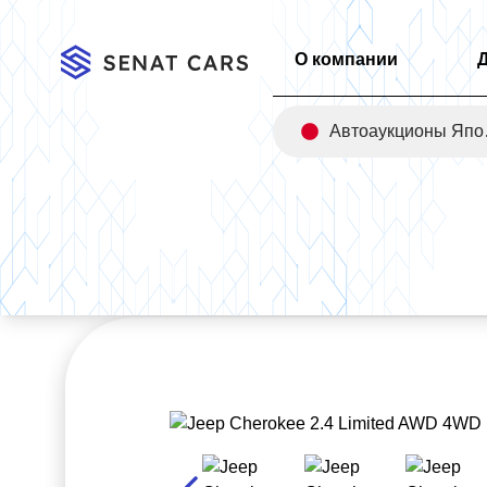
О компании
Авт
Главная
/
Каталог
/
Jeep Cherokee 2.4 Limited AWD 4WD