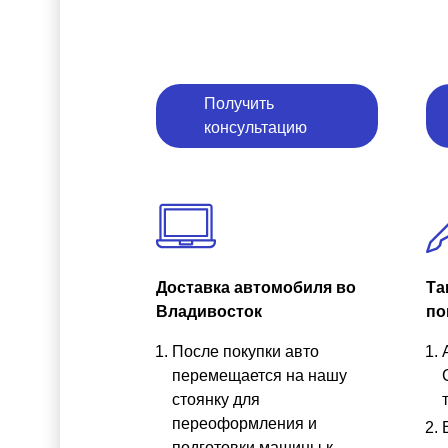
Получить
консультацию
Доставка автомобиля во
Та
Владивосток
по
После покупки авто
перемещается на нашу
стоянку для
переоформления и
подготовки машины к