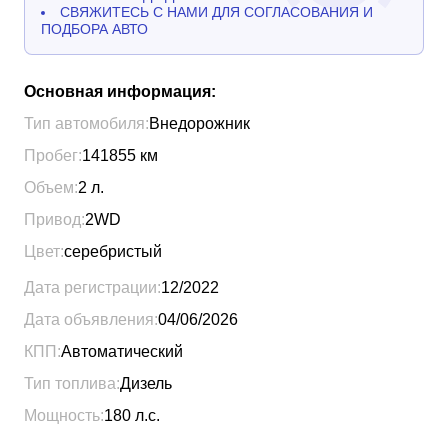
СВЯЖИТЕСЬ С НАМИ ДЛЯ СОГЛАСОВАНИЯ И
ПОДБОРА АВТО
Основная информация:
Тип автомобиля:
Внедорожник
Пробег:
141855
км
Объем:
2
л.
Привод:
2WD
Цвет:
серебристый
Дата регистрации:
12/2022
Дата объявления:
04/06/2026
КПП:
Автоматический
Тип топлива:
Дизель
Мощность:
180
л.с.