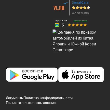
SenatCars
42 отзыва
Документы
Политика конфедициальности
Пользовательское соглашение