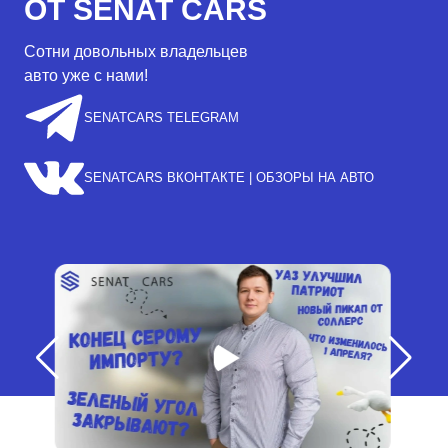
ОТ SENAT CARS
Сотни довольных владельцев
авто уже с нами!
SENATCARS TELEGRAM
SENATCARS ВКОНТАКТЕ | ОБЗОРЫ НА АВТО