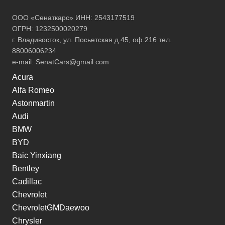
ООО «Сенаткарс» ИНН: 2543177519
ОГРН: 1232500020279
г. Владивосток, ул. Посьетская д.45, оф.216 тел.
88006006234
e-mail:
SenatCars@gmail.com
Acura
Alfa Romeo
Astonmartin
Audi
BMW
BYD
Baic Yinxiang
Bentley
Cadillac
Chevrolet
ChevroletGMDaewoo
Chrysler