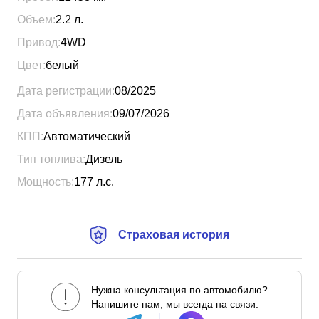
Объем:
2.2
л.
Привод:
4WD
Цвет:
белый
Дата регистрации:
08/2025
Дата объявления:
09/07/2026
КПП:
Автоматический
Тип топлива:
Дизель
Мощность:
177
л.с.
Страховая история
Нужна консультация по автомобилю?
Напишите нам, мы всегда на связи.