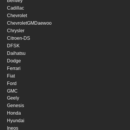
Bentley
Cadillac
Chevrolet
ChevroletGMDaewoo
Chrysler
Citroen-DS
DFSK
Daihatsu
Dodge
Ferrari
Fiat
Ford
GMC
Geely
Genesis
Honda
Hyundai
Ineos