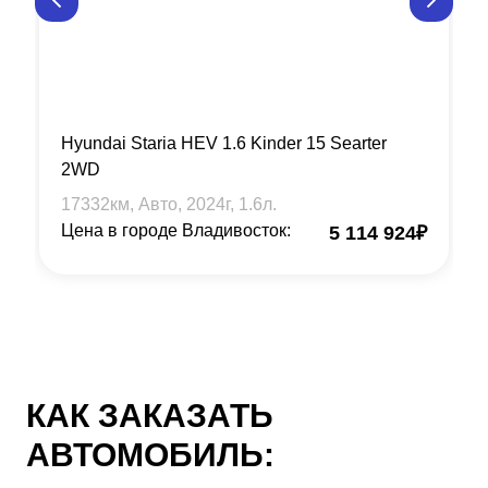
Hyundai Staria HEV 1.6 Kinder 15 Searter
2WD
17332
км, Авто,
2024
г,
1.6
л.
Цена в городе Владивосток:
5 114 924
₽
КАК ЗАКАЗАТЬ
АВТОМОБИЛЬ: