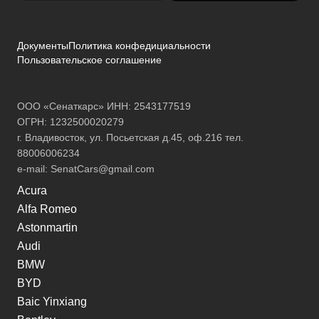
Документы
Политика конфедициальности
Пользовательское соглашение
ООО «Сенаткарс» ИНН: 2543177519
ОГРН: 1232500020279
г. Владивосток, ул. Посьетская д.45, оф.216 тел.
88006006234
e-mail:
SenatCars@gmail.com
Acura
Alfa Romeo
Astonmartin
Audi
BMW
BYD
Baic Yinxiang