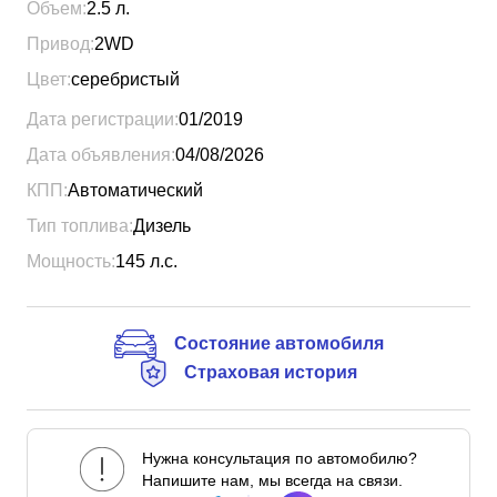
Объем:
2.5
л.
Привод:
2WD
Цвет:
серебристый
Дата регистрации:
01/2019
Дата объявления:
04/08/2026
КПП:
Автоматический
Тип топлива:
Дизель
Мощность:
145
л.с.
Состояние автомобиля
Страховая история
Нужна консультация по автомобилю?
Напишите нам, мы всегда на связи.