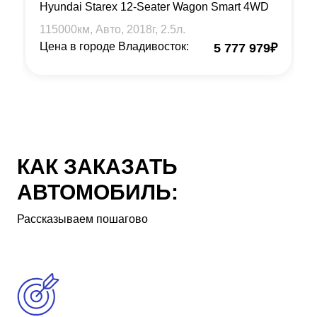
Hyundai Starex 12-Seater Wagon Smart 4WD
115000
км, Авто,
2018
г,
2.5
л.
Цена в городе Владивосток:
5 777 979
₽
КАК ЗАКАЗАТЬ
АВТОМОБИЛЬ:
Рассказываем пошагово