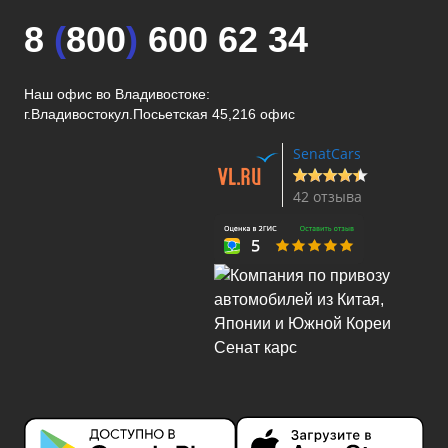
8
(
800
)
600 62 34
Наш офис во Владивостоке:
г.Владивосток
ул.Посьетская 45,216 офис
SenatCars
42 отзыва