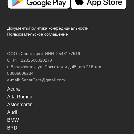
Документы
Политика конфедициальности
Пользовательское соглашение
ООО «Сенаткарс» ИНН: 2543177519
ОГРН: 1232500020279
г. Владивосток, ул. Посьетская д.45, оф.216 тел.
88006006234
e-mail:
SenatCars@gmail.com
Acura
Alfa Romeo
Astonmartin
Audi
BMW
BYD