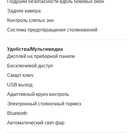
Подушки безопасности вдоль боковых окон
Задняя камера
Контроль слепых зон
Система предотвращения столкновений
Удобства/Мультимедиа
Дисплей на приборной панели
Бесключевой доступ
Смарт ключ
USB выход
Адаптивный круиз контроль
Электронный стояночный тормоз
Bluetooth
Автоматический свет фар