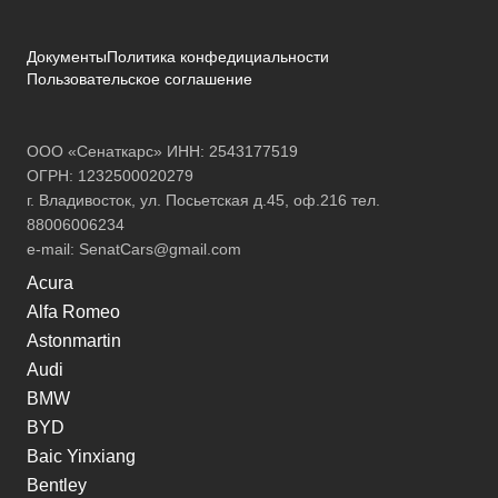
Документы
Политика конфедициальности
Пользовательское соглашение
ООО «Сенаткарс» ИНН: 2543177519
ОГРН: 1232500020279
г. Владивосток, ул. Посьетская д.45, оф.216 тел.
88006006234
e-mail:
SenatCars@gmail.com
Acura
Alfa Romeo
Astonmartin
Audi
BMW
BYD
Baic Yinxiang
Bentley