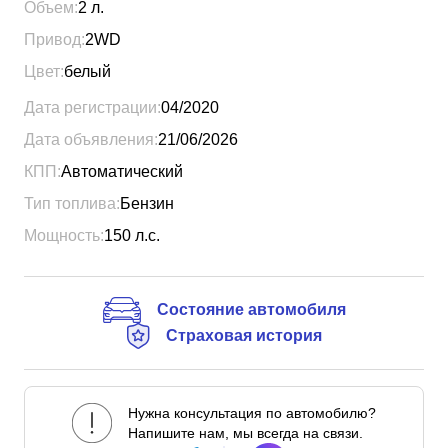
Объем:
2
л.
Привод:
2WD
Цвет:
белый
Дата регистрации:
04/2020
Дата объявления:
21/06/2026
КПП:
Автоматический
Тип топлива:
Бензин
Мощность:
150
л.с.
Состояние автомобиля
Страховая история
Нужна консультация по автомобилю?
Напишите нам, мы всегда на связи.