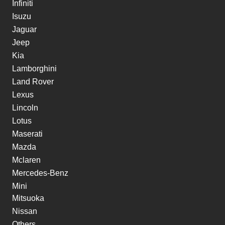
Infiniti
Isuzu
Jaguar
Jeep
Kia
Lamborghini
Land Rover
Lexus
Lincoln
Lotus
Maserati
Mazda
Mclaren
Mercedes-Benz
Mini
Mitsuoka
Nissan
Others