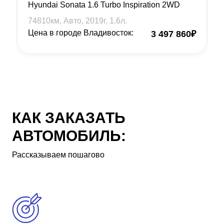
Hyundai Sonata 1.6 Turbo Inspiration 2WD
74810
км, Авто,
2019
г,
1.6
л.
Цена в городе Владивосток:
3 497 860
₽
КАК ЗАКАЗАТЬ
АВТОМОБИЛЬ:
Рассказываем пошагово