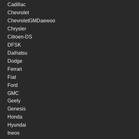
Cadillac
Chevrolet
ChevroletGMDaewoo
Chrysler
Citroen-DS
DFSK
Daihatsu
Dodge
Ferrari
Fiat
Ford
GMC
Geely
Genesis
Honda
Hyundai
Ineos