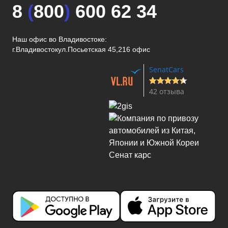
8
(
800
)
600 62 34
Наш офис во Владивостоке:
г.Владивосток
ул.Посьетская 45,216 офис
SenatCars
42 отзыва