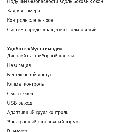
Подушки безопасности вдоль боковых окон
Задняя камера
Контроль слепых зон
Система предотвращения столкновений
Удобства/Мультимедиа
Дисплей на приборной панели
Навигация
Бесключевой доступ
Климат контроль
Смарт ключ
USB выход
Адаптивный круиз контроль
Электронный стояночный тормоз
Bluetooth