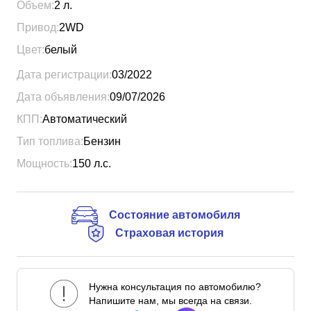
Объем:
2
л.
Привод:
2WD
Цвет:
белый
Дата регистрации:
03/2022
Дата объявления:
09/07/2026
КПП:
Автоматический
Тип топлива:
Бензин
Мощность:
150
л.с.
Состояние автомобиля
Страховая история
Нужна консультация по автомобилю?
Напишите нам, мы всегда на связи.