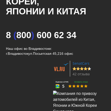
КОРЕИ,
ЯПОНИИ И КИТАЯ
8
(
800
)
600 62 34
Наш офис во Владивостоке:
г.Владивосток
ул.Посьетская 45,216 офис
SenatCars
42 отзыва