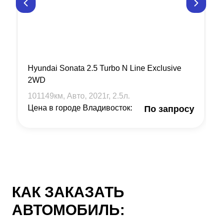
Hyundai Sonata 2.5 Turbo N Line Exclusive
2WD
101149
км, Авто,
2021
г,
2.5
л.
Цена в городе Владивосток:
По запросу
КАК ЗАКАЗАТЬ
АВТОМОБИЛЬ: