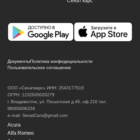
Документы
Политика конфедициальности
Пользовательское соглашение
ООО «Сенаткарс» ИНН: 2543177519
ОГРН: 1232500020279
г. Владивосток, ул. Посьетская д.45, оф.216 тел.
88006006234
e-mail:
SenatCars@gmail.com
Acura
Alfa Romeo