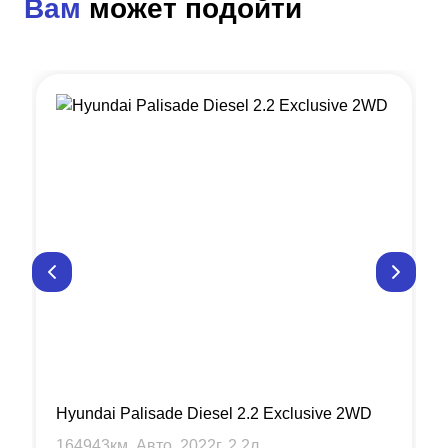
Вам
может подойти
Hyundai Palisade Diesel 2.2 Exclusive 2WD
164943
км, Авто,
2022
г,
2.2
л.