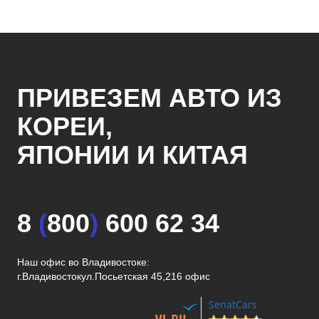
ПРИВЕЗЕМ АВТО ИЗ
КОРЕИ,
ЯПОНИИ И КИТАЯ
8
(
800
)
600 62 34
Наш офис во Владивостоке:
г.Владивосток
ул.Посьетская 45,216 офис
SenatCars