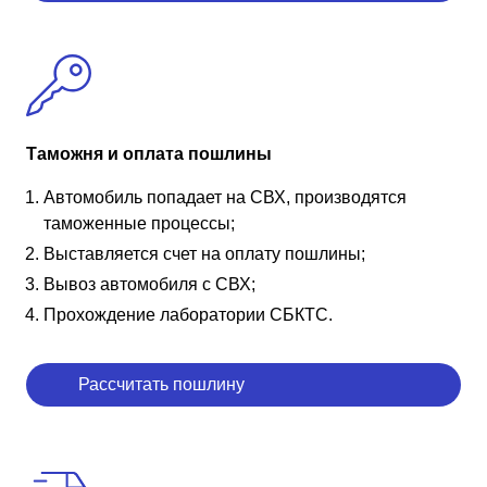
Таможня и оплата пошлины
Автомобиль попадает на СВХ, производятся
таможенные процессы;
Выставляется счет на оплату пошлины;
Вывоз автомобиля с СВХ;
Прохождение лаборатории СБКТС.
Рассчитать пошлину