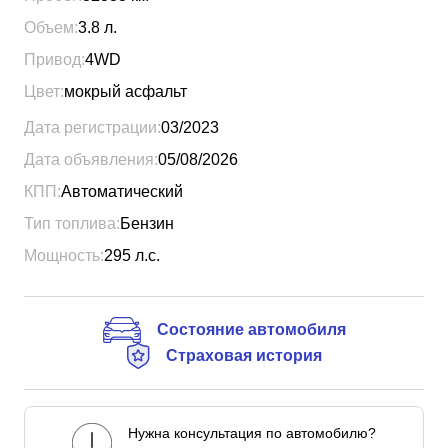
Объем:
3.8
л.
Привод:
4WD
Цвет:
мокрый асфальт
Дата регистрации:
03/2023
Дата объявления:
05/08/2026
КПП:
Автоматический
Тип топлива:
Бензин
Мощность:
295
л.с.
Состояние автомобиля
Страховая история
Нужна консультация по автомобилю?