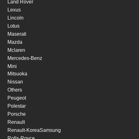
Land Rover
Lexus
Lincoln
Lotus
Maserati
Mazda
Mclaren
Mercedes-Benz
Mini
Mitsuoka
Nissan
Others
Peugeot
Polestar
Porsche
Renault
Renault-KoreaSamsung
Rolls-Royce