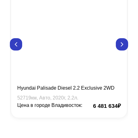
Hyundai Palisade Diesel 2.2 Exclusive 2WD
52719
км, Авто,
2020
г,
2.2
л.
Цена в городе Владивосток:
6 481 634
₽