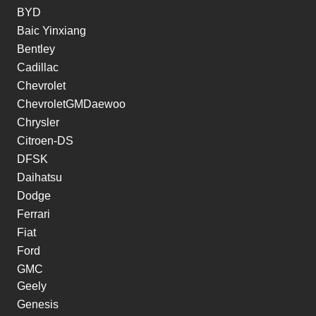
BYD
Baic Yinxiang
Bentley
Cadillac
Chevrolet
ChevroletGMDaewoo
Chrysler
Citroen-DS
DFSK
Daihatsu
Dodge
Ferrari
Fiat
Ford
GMC
Geely
Genesis