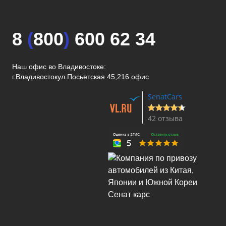
8
(
800
)
600 62 34
Наш офис во Владивостоке:
г.Владивосток
ул.Посьетская 45,216 офис
SenatCars
42 отзыва