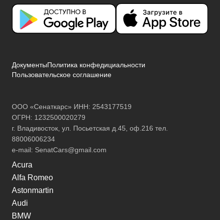
Документы
Политика конфедициальности
Пользовательское соглашение
ООО «Сенаткарс» ИНН: 2543177519
ОГРН: 1232500020279
г. Владивосток, ул. Посьетская д.45, оф.216 тел.
88006006234
e-mail:
SenatCars@gmail.com
Acura
Alfa Romeo
Astonmartin
Audi
BMW