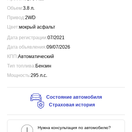
Объем:
3.8
л.
Привод:
2WD
Цвет:
мокрый асфальт
Дата регистрации:
07/2021
Дата объявления:
09/07/2026
КПП:
Автоматический
Тип топлива:
Бензин
Мощность:
295
л.с.
Состояние автомобиля
Страховая история
Нужна консультация по автомобилю?