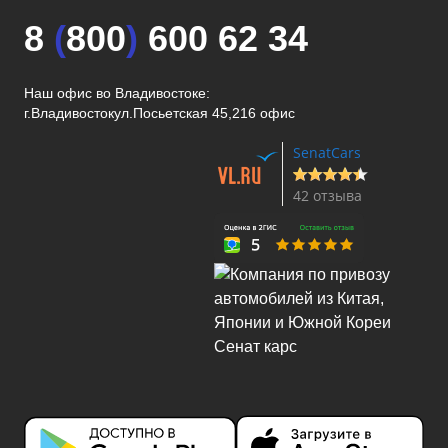
8
(
800
)
600 62 34
Наш офис во Владивостоке:
г.Владивосток
ул.Посьетская 45,216 офис
SenatCars
42 отзыва