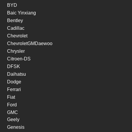
BYD
Baic Yinxiang
Bentley
Cadillac
Chevrolet
ChevroletGMDaewoo
Chrysler
Citroen-DS
DFSK
Daihatsu
Dodge
Ferrari
Fiat
Ford
GMC
Geely
Genesis