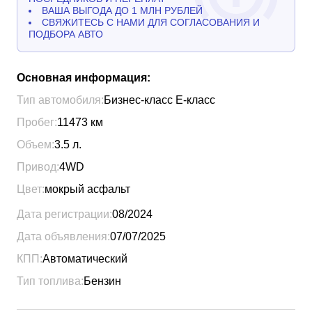
ВАША ВЫГОДА ДО 1 МЛН РУБЛЕЙ
СВЯЖИТЕСЬ С НАМИ ДЛЯ СОГЛАСОВАНИЯ И
ПОДБОРА АВТО
Основная информация:
Тип автомобиля:
Бизнес-класс Е-класс
Пробег:
11473
км
Объем:
3.5
л.
Привод:
4WD
Цвет:
мокрый асфальт
Дата регистрации:
08/2024
Дата объявления:
07/07/2025
КПП:
Автоматический
Тип топлива:
Бензин