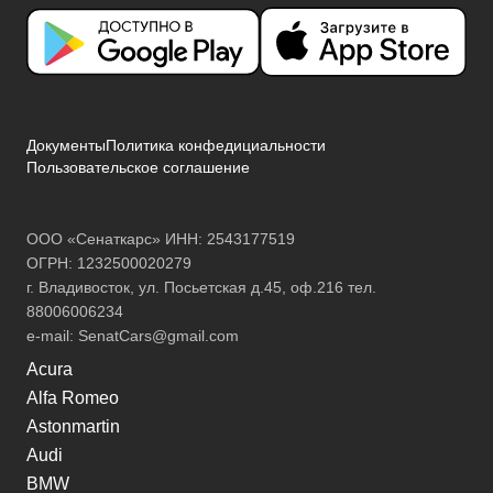
Документы
Политика конфедициальности
Пользовательское соглашение
ООО «Сенаткарс» ИНН: 2543177519
ОГРН: 1232500020279
г. Владивосток, ул. Посьетская д.45, оф.216 тел.
88006006234
e-mail:
SenatCars@gmail.com
Acura
Alfa Romeo
Astonmartin
Audi
BMW