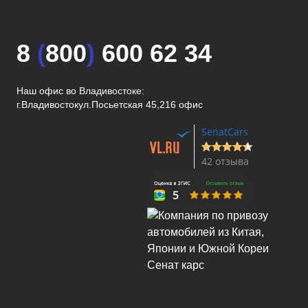
8
(
800
)
600 62 34
Наш офис во Владивостоке:
г.Владивосток
ул.Посьетская 45,216 офис
SenatCars
42 отзыва