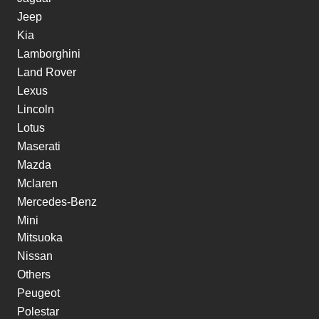
Jeep
Kia
Lamborghini
Land Rover
Lexus
Lincoln
Lotus
Maserati
Mazda
Mclaren
Mercedes-Benz
Mini
Mitsuoka
Nissan
Others
Peugeot
Polestar