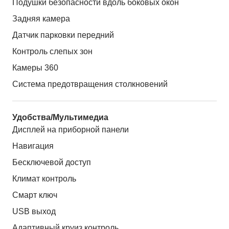
Подушки безопасности вдоль боковых окон
Задняя камера
Датчик парковки передний
Контроль слепых зон
Камеры 360
Система предотвращения столкновений
Удобства/Мультимедиа
Дисплей на приборной панели
Навигация
Бесключевой доступ
Климат контроль
Смарт ключ
USB выход
Адаптивный круиз контроль