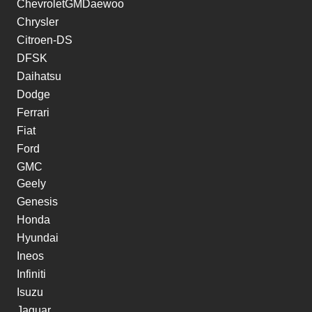
ChevroletGMDaewoo
Chrysler
Citroen-DS
DFSK
Daihatsu
Dodge
Ferrari
Fiat
Ford
GMC
Geely
Genesis
Honda
Hyundai
Ineos
Infiniti
Isuzu
Jaguar