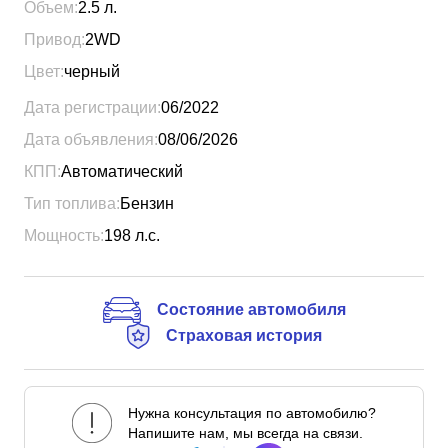
Объем:
2.5
л.
Привод:
2WD
Цвет:
черный
Дата регистрации:
06/2022
Дата объявления:
08/06/2026
КПП:
Автоматический
Тип топлива:
Бензин
Мощность:
198
л.с.
Состояние автомобиля
Страховая история
Нужна консультация по автомобилю?
Напишите нам, мы всегда на связи.