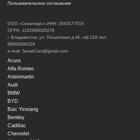
Пользовательское соглашение
ООО «Сенаткарс» ИНН: 2543177519
ОГРН: 1232500020279
г. Владивосток, ул. Посьетская д.45, оф.216 тел.
88006006234
e-mail:
SenatCars@gmail.com
Acura
Alfa Romeo
Astonmartin
Audi
BMW
BYD
Baic Yinxiang
Bentley
Cadillac
Chevrolet