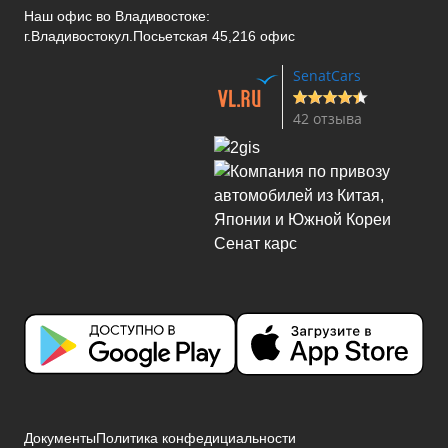
Наш офис во Владивостоке:
г.Владивосток
ул.Посьетская 45,216 офис
SenatCars
42 отзыва
Документы
Политика конфедициальности