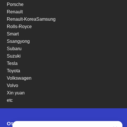
Porsche
Renault
Renault-KoreaSamsung
Rolls-Royce
Smart
Ssangyong
Subaru
Suzuki
Tesla
Toyota
Volkswagen
Volvo
Xin yuan
etc
Отзывы о SENAT CARS