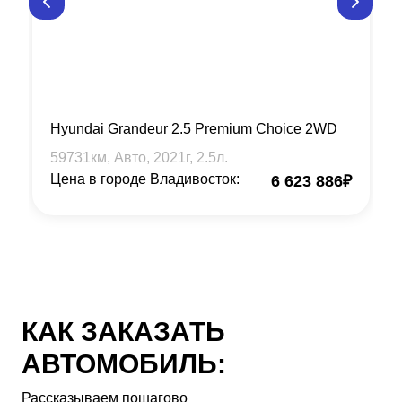
Hyundai Grandeur 2.5 Premium Choice 2WD
59731
км, Авто,
2021
г,
2.5
л.
Цена в городе Владивосток:
6 623 886
₽
КАК ЗАКАЗАТЬ
АВТОМОБИЛЬ:
Рассказываем пошагово