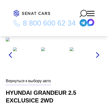
8 800 600 62 34
Главная
/
Каталог
/
Hyundai Grandeur 2.5 Exclusice 2WD
Вернуться к выбору авто
HYUNDAI GRANDEUR 2.5
EXCLUSICE 2WD