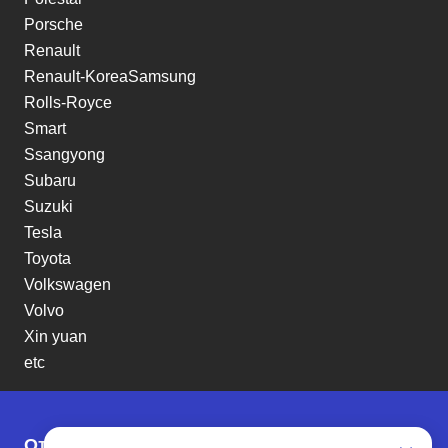
Porsche
Renault
Renault-KoreaSamsung
Rolls-Royce
Smart
Ssangyong
Subaru
Suzuki
Tesla
Toyota
Volkswagen
Volvo
Xin yuan
etc
Отзывы о SENAT CARS