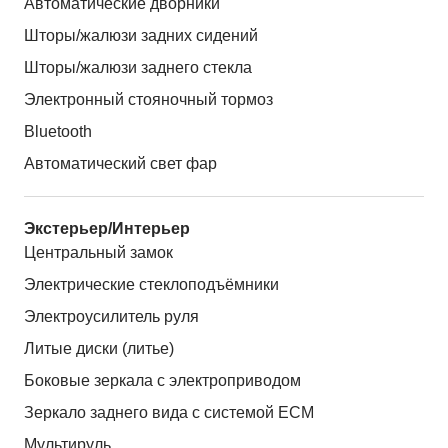
Автоматические дворники
Шторы/жалюзи задних сидений
Шторы/жалюзи заднего стекла
Электронный стояночный тормоз
Bluetooth
Автоматический свет фар
Экстерьер/Интерьер
Центральный замок
Электрические стеклоподъёмники
Электроусилитель руля
Литые диски (литье)
Боковые зеркала с электроприводом
Зеркало заднего вида с системой ЕСМ
Мультируль