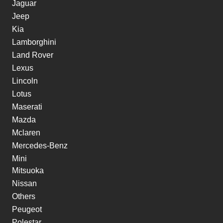
Jaguar
Jeep
Kia
Lamborghini
Land Rover
Lexus
Lincoln
Lotus
Maserati
Mazda
Mclaren
Mercedes-Benz
Mini
Mitsuoka
Nissan
Others
Peugeot
Polestar