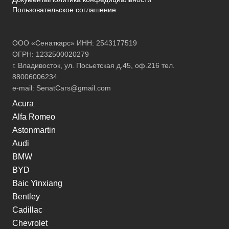
Пользовательское соглашение
ООО «Сенаткарс» ИНН: 2543177519
ОГРН: 1232500020279
г. Владивосток, ул. Посьетская д.45, оф.216 тел.
88006006234
e-mail:
SenatCars@gmail.com
Acura
Alfa Romeo
Astonmartin
Audi
BMW
BYD
Baic Yinxiang
Bentley
Cadillac
Chevrolet