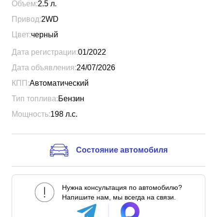
Объем:
2.5
л.
Привод:
2WD
Цвет:
черный
Дата регистрации:
01/2022
Дата объявления:
24/07/2026
КПП:
Автоматический
Тип топлива:
Бензин
Мощность:
198
л.с.
Состояние автомобиля
Нужна консультация по автомобилю?
Напишите нам, мы всегда на связи.