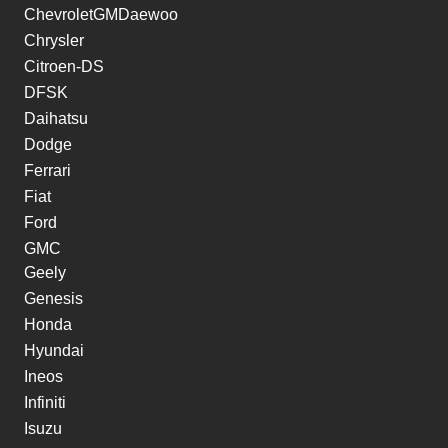
ChevroletGMDaewoo
Chrysler
Citroen-DS
DFSK
Daihatsu
Dodge
Ferrari
Fiat
Ford
GMC
Geely
Genesis
Honda
Hyundai
Ineos
Infiniti
Isuzu