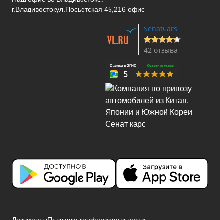
г.Владивосток
ул.Посьетская 45,216 офис
SenatCars
42 отзыва
Документы
Политика конфедициальности