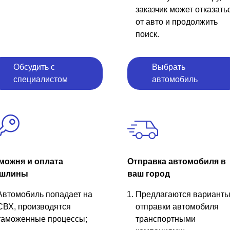
заказчик может отказать
от авто и продолжить
поиск.
Обсудить с
Выбрать
специалистом
автомобиль
можня и оплата
Отправка автомобиля в
шлины
ваш город
Автомобиль попадает на
Предлагаются вариант
СВХ, производятся
отправки автомобиля
таможенные процессы;
транспортными