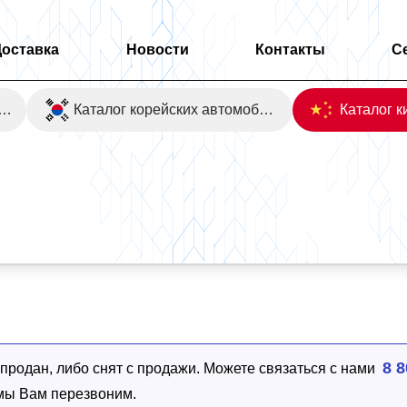
Доставка
Новости
Контакты
С
оаукционы Японии
Каталог корейских автомобилей
hy 2WD
8 8
родан, либо снят с продажи. Можете связаться с нами
 мы Вам перезвоним.