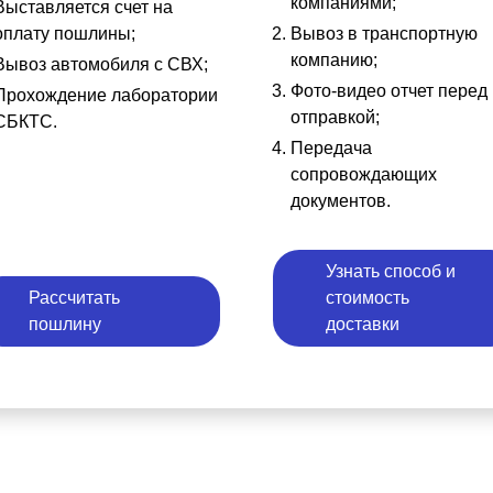
компаниями;
Выставляется счет на
оплату пошлины;
Вывоз в транспортную
компанию;
Вывоз автомобиля с СВХ;
Фото-видео отчет перед
Прохождение лаборатории
отправкой;
СБКТС.
Передача
сопровождающих
документов.
Узнать способ и
Рассчитать
стоимость
пошлину
доставки