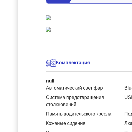
Комплектация
null
Автоматический свет фар
Blu
Система предотвращения
US
столкновений
Память водительского кресла
Под
Кожаные сидения
Лю