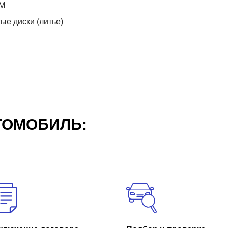
М
ые диски (литье)
ТОМОБИЛЬ: