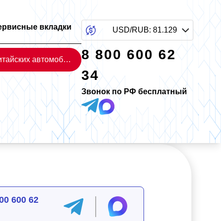
ервисные вкладки
USD/RUB
:
81.129
8 800 600 62
Каталог китайских автомобилей
34
Звонок по РФ бесплатный
00 600 62