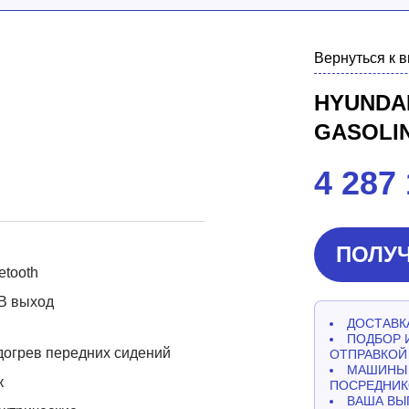
Вернуться к 
HYUNDAI
GASOLI
4 287
ПОЛУЧ
etooth
B выход
ДОСТАВКА
ПОДБОР 
огрев передних сидений
ОТПРАВКОЙ
МАШИНЫ 
к
ПОСРЕДНИК
ВАША ВЫ