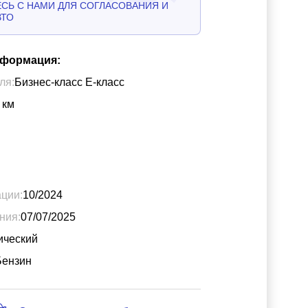
СЬ С НАМИ ДЛЯ СОГЛАСОВАНИЯ И
ВТО
нформация:
ля:
Бизнес-класс Е-класс
км
ации:
10/2024
ния:
07/07/2025
ический
Бензин