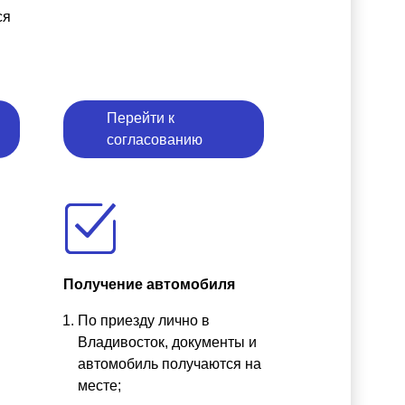
ся
Перейти к
согласованию
Получение автомобиля
По приезду лично в
ы
Владивосток, документы и
автомобиль получаются на
месте;