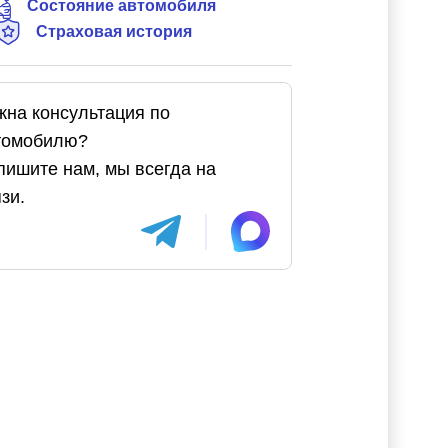
Состояние автомобиля
Страховая история
жна консультация по
томобилю?
пишите нам, мы всегда на
зи.