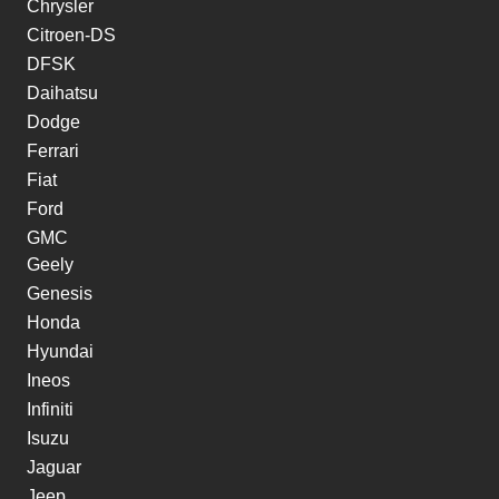
Chrysler
Citroen-DS
DFSK
Daihatsu
Dodge
Ferrari
Fiat
Ford
GMC
Geely
Genesis
Honda
Hyundai
Ineos
Infiniti
Isuzu
Jaguar
Jeep