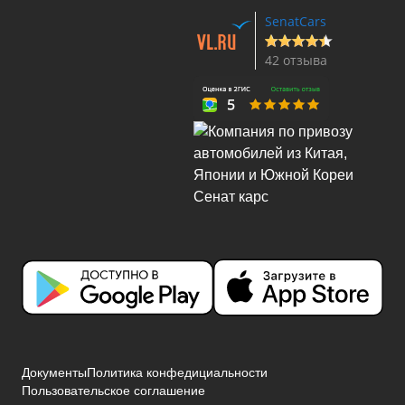
SenatCars
42 отзыва
Документы
Политика конфедициальности
Пользовательское соглашение