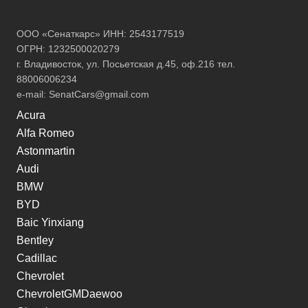
ООО «Сенаткарс» ИНН: 2543177519
ОГРН: 1232500020279
г. Владивосток, ул. Посьетская д.45, оф.216 тел.
88006006234
e-mail:
SenatCars@gmail.com
Acura
Alfa Romeo
Astonmartin
Audi
BMW
BYD
Baic Yinxiang
Bentley
Cadillac
Chevrolet
ChevroletGMDaewoo