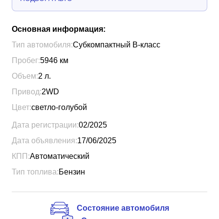
Основная информация:
Тип автомобиля:
Субкомпактный B-класс
Пробег:
5946
км
Объем:
2
л.
Привод:
2WD
Цвет:
светло-голубой
Дата регистрации:
02/2025
Дата объявления:
17/06/2025
КПП:
Автоматический
Тип топлива:
Бензин
Состояние автомобиля