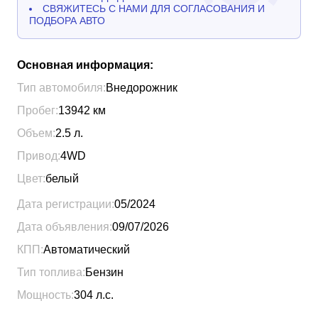
СВЯЖИТЕСЬ С НАМИ ДЛЯ СОГЛАСОВАНИЯ И
ПОДБОРА АВТО
Основная информация:
Тип автомобиля:
Внедорожник
Пробег:
13942
км
Объем:
2.5
л.
Привод:
4WD
Цвет:
белый
Дата регистрации:
05/2024
Дата объявления:
09/07/2026
КПП:
Автоматический
Тип топлива:
Бензин
Мощность:
304
л.с.