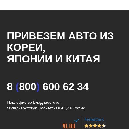
ПРИВЕЗЕМ АВТО ИЗ
КОРЕИ,
ЯПОНИИ И КИТАЯ
8
(
800
)
600 62 34
Наш офис во Владивостоке:
г.Владивосток
ул.Посьетская 45,216 офис
SenatCars