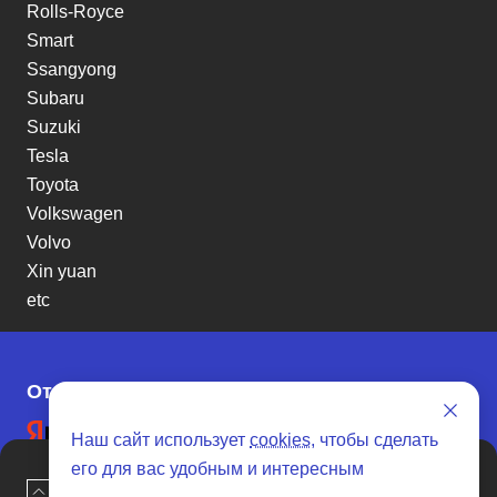
Rolls-Royce
Smart
Ssangyong
Subaru
Suzuki
Tesla
Toyota
Volkswagen
Volvo
Xin yuan
etc
Отзывы о SENAT CARS
Наш сайт использует
cookies
, чтобы сделать
его для вас удобным и интересным
Наверх
Оставить заявку