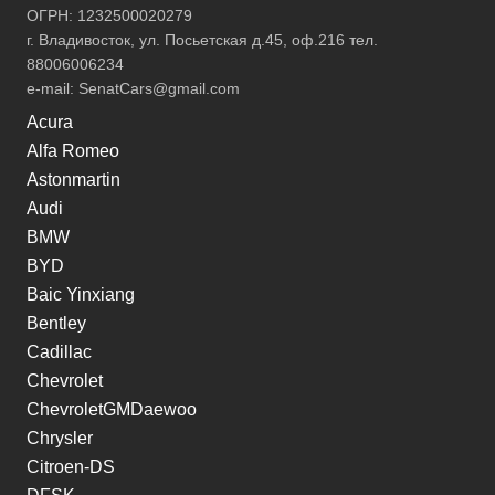
ОГРН: 1232500020279
г. Владивосток, ул. Посьетская д.45, оф.216 тел.
88006006234
e-mail:
SenatCars@gmail.com
Acura
Alfa Romeo
Astonmartin
Audi
BMW
BYD
Baic Yinxiang
Bentley
Cadillac
Chevrolet
ChevroletGMDaewoo
Chrysler
Citroen-DS