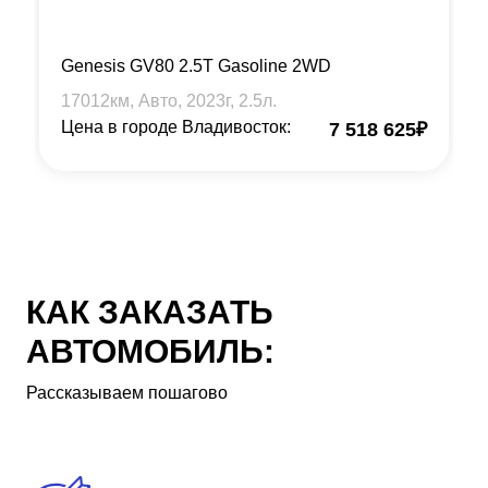
Genesis GV80 2.5T Gasoline 2WD
17012
км, Авто,
2023
г,
2.5
л.
Цена в городе Владивосток:
7 518 625
₽
КАК ЗАКАЗАТЬ
АВТОМОБИЛЬ:
Рассказываем пошагово