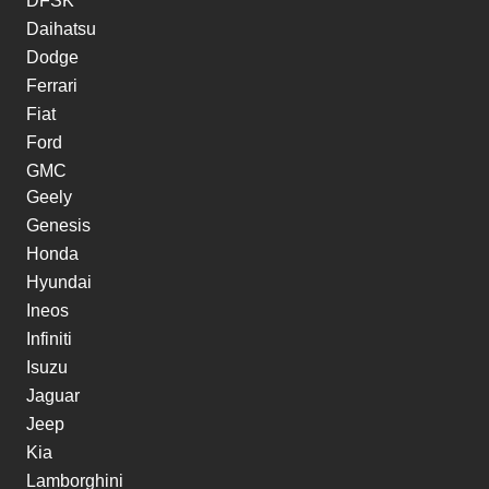
DFSK
Daihatsu
Dodge
Ferrari
Fiat
Ford
GMC
Geely
Genesis
Honda
Hyundai
Ineos
Infiniti
Isuzu
Jaguar
Jeep
Kia
Lamborghini