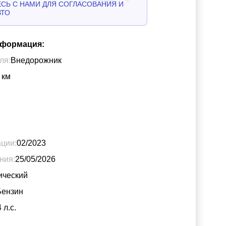
СЬ С НАМИ ДЛЯ СОГЛАСОВАНИЯ И
ВТО
нформация:
ля:
Внедорожник
км
ации:
02/2023
ния:
25/05/2026
ический
Бензин
4
л.с.