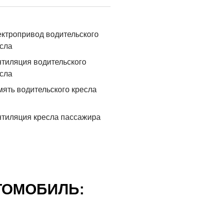
ктропривод водительского
сла
тиляция водительского
сла
ять водительского кресла
тиляция кресла пассажира
ТОМОБИЛЬ: