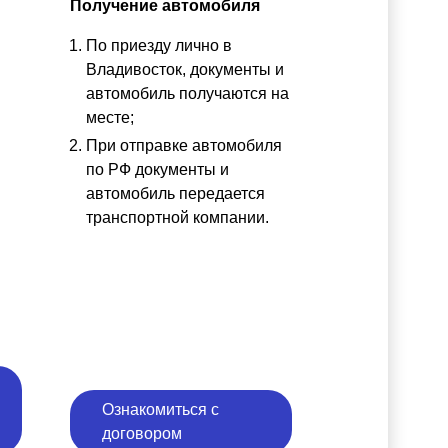
Получение автомобиля
По приезду лично в
ы
Владивосток, документы и
автомобиль получаются на
месте;
При отправке автомобиля
по РФ документы и
автомобиль передается
транспортной компании.
Ознакомиться с
договором