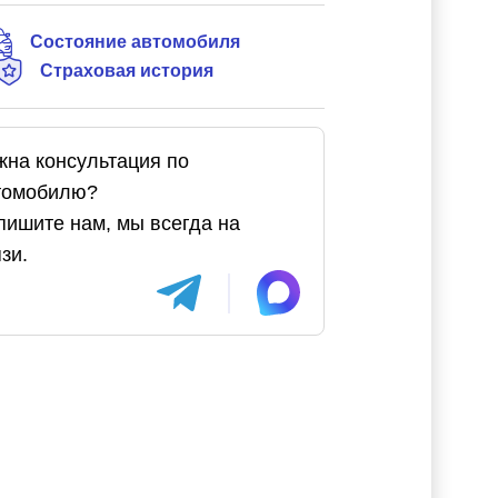
Состояние автомобиля
Страховая история
жна консультация по
томобилю?
пишите нам, мы всегда на
зи.