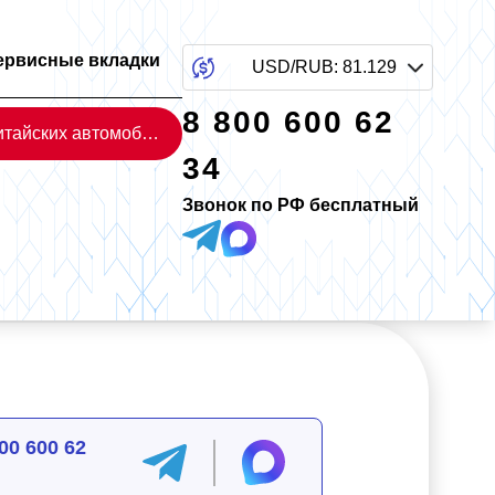
ервисные вкладки
USD/RUB
:
81.129
8 800 600 62
Каталог китайских автомобилей
34
Звонок по РФ бесплатный
00 600 62