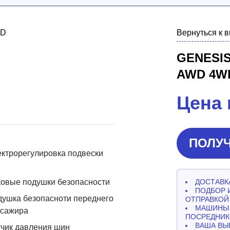
Вернуться к 
GENESIS
AWD 4W
Цена 
ПОЛУЧ
ктрорегулировка подвески
овые подушки безопасности
ДОСТАВКА
ПОДБОР 
ушка безопасноти переднего
ОТПРАВКОЙ
МАШИНЫ 
ссажира
ПОСРЕДНИК
ВАША ВЫ
чик давления шин