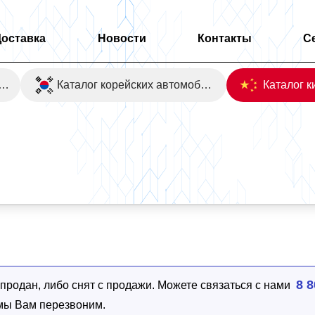
Доставка
Новости
Контакты
С
оаукционы Японии
Каталог корейских автомобилей
8 8
родан, либо снят с продажи. Можете связаться с нами
 мы Вам перезвоним.