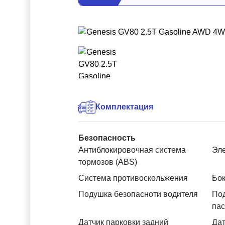
Комплектация
Безопасность
Антиблокировочная система
Эле
тормозов (ABS)
Система противоскольжения
Бок
Подушка безопасноти водителя
Под
па
Датчик парковки задний
Дат