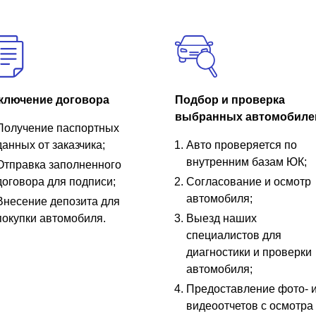
ключение договора
Подбор и проверка
выбранных автомобиле
Получение паспортных
данных от заказчика;
Авто проверяется по
внутренним базам ЮК;
Отправка заполненного
договора для подписи;
Согласование и осмотр
автомобиля;
Внесение депозита для
покупки автомобиля.
Выезд наших
специалистов для
диагностики и проверки
автомобиля;
Предоставление фото- 
видеоотчетов с осмотра