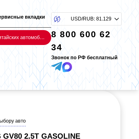
ервисные вкладки
USD/RUB
:
81.129
8 800 600 62
Каталог китайских автомобилей
34
Звонок по РФ бесплатный
выбору авто
 GV80 2.5T GASOLINE