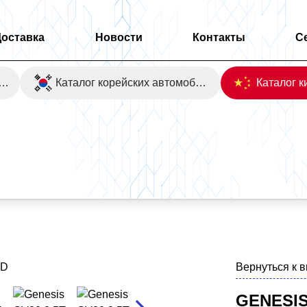
Доставка
Новости
Контакты
С
оаукционы Японии
Каталог корейских автомобилей
Вернуться к 
GENESIS