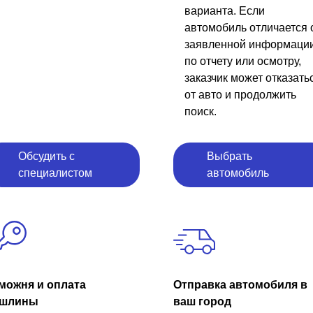
варианта. Если
автомобиль отличается 
заявленной информаци
по отчету или осмотру,
заказчик может отказать
от авто и продолжить
поиск.
Обсудить с
Выбрать
специалистом
автомобиль
можня и оплата
Отправка автомобиля в
шлины
ваш город