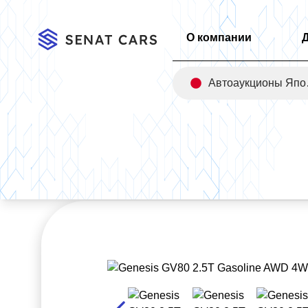
О компании
Авт
Главная
/
Каталог
/
Genesis GV80 2.5T Gasoline AWD 4WD