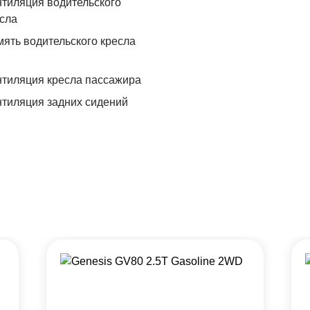
тиляция водительского
сла
ять водительского кресла
тиляция кресла пассажира
тиляция задних сидений