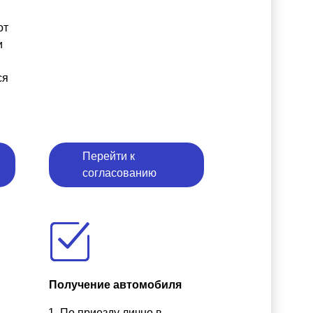
от
и
ся
Перейти к
согласованию
Получение автомобиля
По приезду лично в