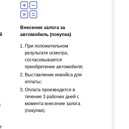
Внесение залога за
й
автомобиль (покупка)
При положительном
результате осмотра,
согласовывается
приобретение автомобиля;
Выставление инвойса для
оплаты;
Оплата производится в
течение 3 рабочих дней с
момента внесение залога
и
(покупки).
е