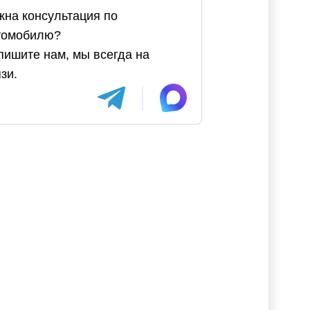
жна консультация по
томобилю?
пишите нам, мы всегда на
зи.