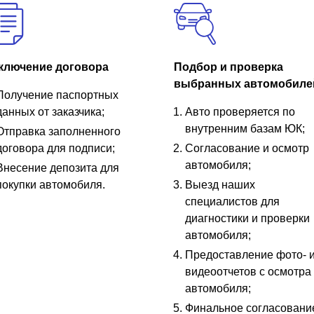
ключение договора
Подбор и проверка
выбранных автомобиле
Получение паспортных
данных от заказчика;
Авто проверяется по
внутренним базам ЮК;
Отправка заполненного
договора для подписи;
Согласование и осмотр
автомобиля;
Внесение депозита для
покупки автомобиля.
Выезд наших
специалистов для
диагностики и проверки
автомобиля;
Предоставление фото- 
видеоотчетов с осмотра
автомобиля;
Финальное согласовани