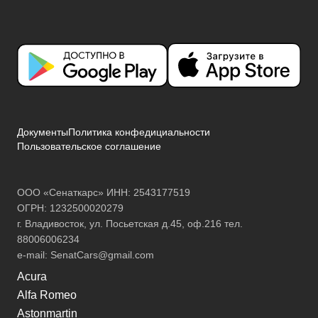
Документы
Политика конфедициальности
Пользовательское соглашение
ООО «Сенаткарс» ИНН: 2543177519
ОГРН: 1232500020279
г. Владивосток, ул. Посьетская д.45, оф.216 тел.
88006006234
e-mail:
SenatCars@gmail.com
Acura
Alfa Romeo
Astonmartin