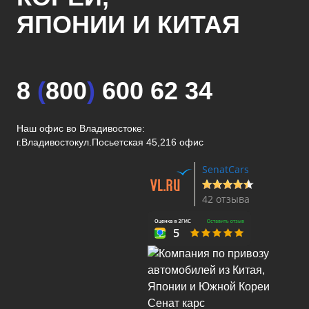
ЯПОНИИ И КИТАЯ
8
(
800
)
600 62 34
Наш офис во Владивостоке:
г.Владивосток
ул.Посьетская 45,216 офис
SenatCars
42 отзыва