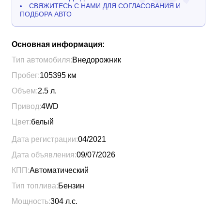
СВЯЖИТЕСЬ С НАМИ ДЛЯ СОГЛАСОВАНИЯ И
ПОДБОРА АВТО
Основная информация:
Тип автомобиля:
Внедорожник
Пробег:
105395
км
Объем:
2.5
л.
Привод:
4WD
Цвет:
белый
Дата регистрации:
04/2021
Дата объявления:
09/07/2026
КПП:
Автоматический
Тип топлива:
Бензин
Мощность:
304
л.с.