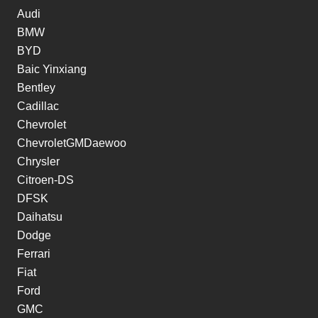
Audi
BMW
BYD
Baic Yinxiang
Bentley
Cadillac
Chevrolet
ChevroletGMDaewoo
Chrysler
Citroen-DS
DFSK
Daihatsu
Dodge
Ferrari
Fiat
Ford
GMC