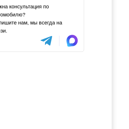
жна консультация по
томобилю?
пишите нам, мы всегда на
зи.