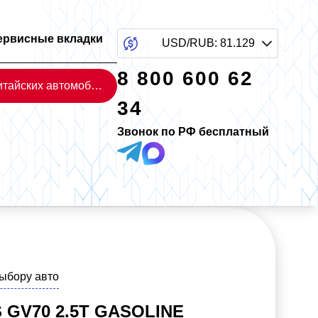
ервисные вкладки
USD/RUB
:
81.129
8 800 600 62
Каталог китайских автомобилей
34
Звонок по РФ бесплатный
выбору авто
 GV70 2.5T GASOLINE