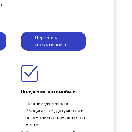
ся
Перейти к
согласованию
Получение автомобиля
По приезду лично в
ы
Владивосток, документы и
автомобиль получаются на
месте;