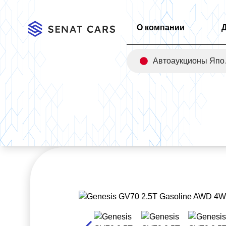
О компании
Авт
Главная
/
Каталог
/
Genesis GV70 2.5T Gasoline AWD 4WD