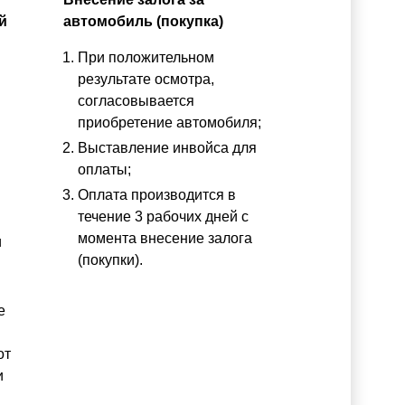
й
автомобиль (покупка)
При положительном
результате осмотра,
согласовывается
приобретение автомобиля;
Выставление инвойса для
оплаты;
Оплата производится в
течение 3 рабочих дней с
момента внесение залога
и
(покупки).
е
от
и