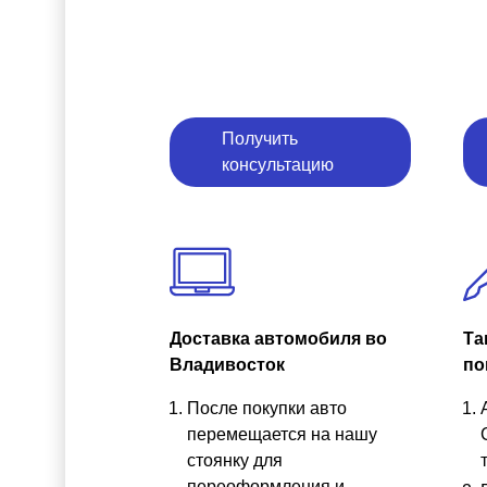
Получить
консультацию
Доставка автомобиля во
Та
Владивосток
по
После покупки авто
перемещается на нашу
стоянку для
переоформления и