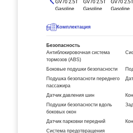
Комплектация
Безопасность
Антиблокировочная система
Си
тормозов (ABS)
Боковые подушки безопасности
Под
Подушка безопасноти переднего
Дат
пассажира
Датчик давления шин
Кон
Подушки безопасности вдоль
За
боковых окон
Датчик парковки передний
Кон
Система предотвращения