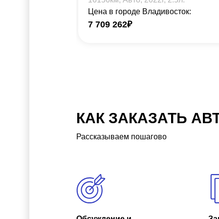
Цена в городе Владивосток:
7 709 262
₽
КАК ЗАКАЗАТЬ АВ
Рассказываем пошагово
Обсуждение и
За