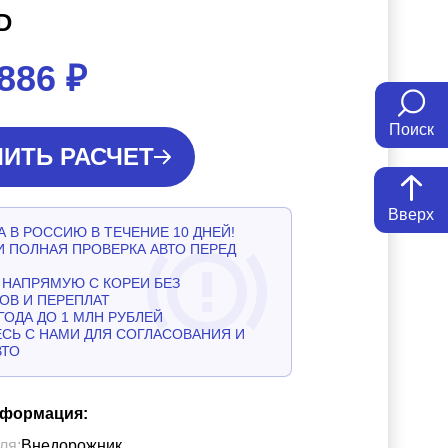
D
 886
₽
Поиск
ИТЬ РАСЧЕТ
Вверх
 В РОССИЮ В ТЕЧЕНИЕ 10 ДНЕЙ!
И ПОЛНАЯ ПРОВЕРКА АВТО ПЕРЕД
НАПРЯМУЮ С КОРЕИ БЕЗ
ОВ И ПЕРЕПЛАТ
ГОДА ДО 1 МЛН РУБЛЕЙ
СЬ С НАМИ ДЛЯ СОГЛАСОВАНИЯ И
ВТО
нформация:
ля:
Внедорожник