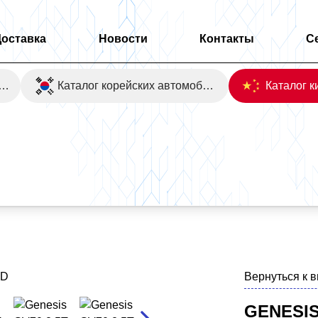
Доставка
Новости
Контакты
С
оаукционы Японии
Каталог корейских автомобилей
Вернуться к 
GENESIS