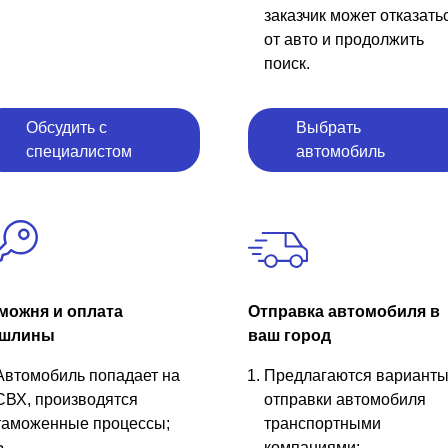
заказчик может отказать
от авто и продолжить
поиск.
Обсудить с
Выбрать
специалистом
автомобиль
можня и оплата
Отправка автомобиля в
шлины
ваш город
Автомобиль попадает на
Предлагаются вариант
СВХ, производятся
отправки автомобиля
таможенные процессы;
транспортными
компаниями;