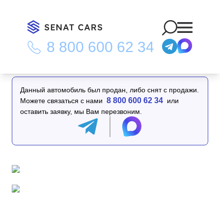
8 800 600 62 34
Главная
/
Каталог
/
Genesis GV70 2.5T Gasoline 2WD
Данный автомобиль был продан, либо снят с продажи.
8 800 600 62 34
Можете связаться с нами
или
оставить заявку, мы Вам перезвоним.