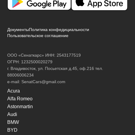
Документы
Политика конфедициальности
Пользовательское соглашение
ООО «Сенаткарс» ИНН: 2543177519
ОГРН: 1232500020279
г. Владивосток, ул. Посьетская д.45, оф.216 тел.
88006006234
e-mail:
SenatCars@gmail.com
Acura
Alfa Romeo
Astonmartin
Audi
BMW
BYD