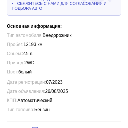
СВЯЖИТЕСЬ С НАМИ ДЛЯ СОГЛАСОВАНИЯ И
ПОДБОРА АВТО
Основная информация:
Тип автомобиля:
Внедорожник
Пробег:
12193
км
Объем:
2.5
л.
Привод:
2WD
Цвет:
белый
Дата регистрации:
07/2023
Дата объявления:
26/08/2025
КПП:
Автоматический
Тип топлива:
Бензин