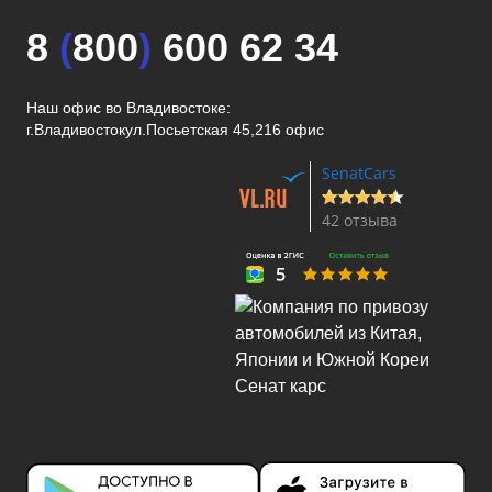
8
(
800
)
600 62 34
Наш офис во Владивостоке:
г.Владивосток
ул.Посьетская 45,216 офис
SenatCars
42 отзыва