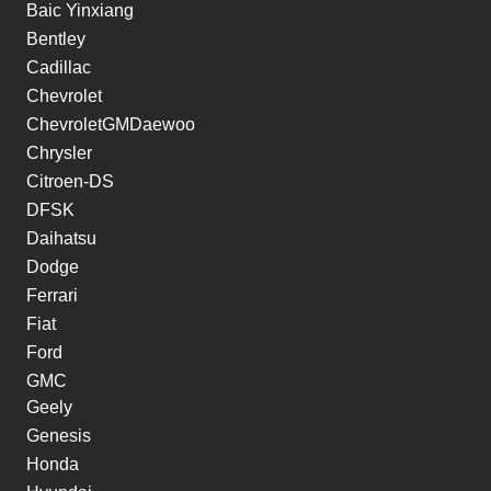
Baic Yinxiang
Bentley
Cadillac
Chevrolet
ChevroletGMDaewoo
Chrysler
Citroen-DS
DFSK
Daihatsu
Dodge
Ferrari
Fiat
Ford
GMC
Geely
Genesis
Honda