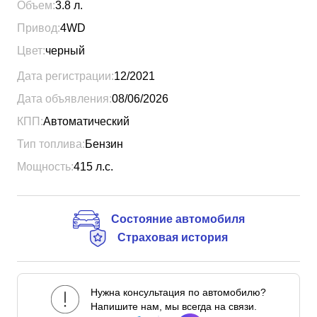
Объем:
3.8
л.
Привод:
4WD
Цвет:
черный
Дата регистрации:
12/2021
Дата объявления:
08/06/2026
КПП:
Автоматический
Тип топлива:
Бензин
Мощность:
415
л.с.
Состояние автомобиля
Страховая история
Нужна консультация по автомобилю?
Напишите нам, мы всегда на связи.