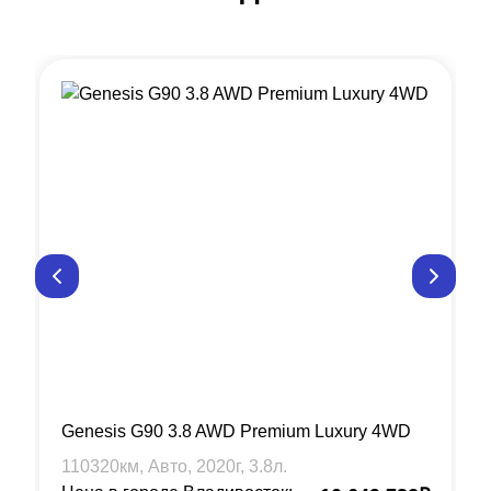
Genesis G90 3.8 AWD Premium Luxury 4WD
110320
км, Авто,
2020
г,
3.8
л.