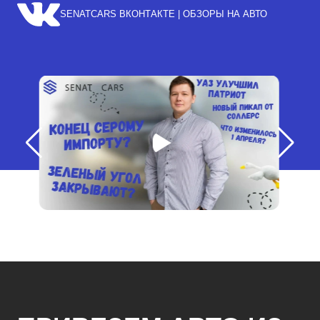
SENATCARS ВКОНТАКТЕ | ОБЗОРЫ НА АВТО