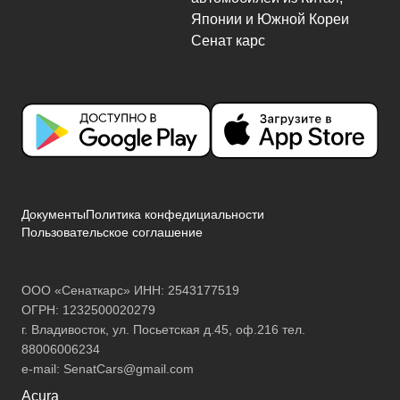
Документы
Политика конфедициальности
Пользовательское соглашение
ООО «Сенаткарс» ИНН: 2543177519
ОГРН: 1232500020279
г. Владивосток, ул. Посьетская д.45, оф.216 тел.
88006006234
e-mail:
SenatCars@gmail.com
Acura