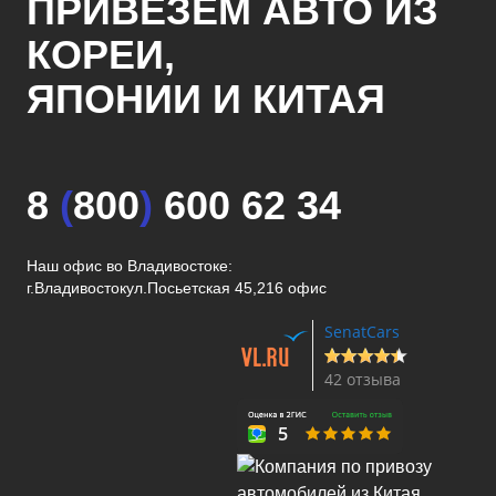
ПРИВЕЗЕМ АВТО ИЗ
КОРЕИ,
ЯПОНИИ И КИТАЯ
8
(
800
)
600 62 34
Наш офис во Владивостоке:
г.Владивосток
ул.Посьетская 45,216 офис
SenatCars
42 отзыва