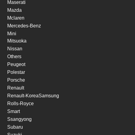
Maserati
Mazda
Mclaren
Mercedes-Benz
Mini
Mitsuoka
Nissan
Others
Peugeot
Polestar
Porsche
Renault
Renault-KoreaSamsung
Rolls-Royce
Smart
Ssangyong
Subaru
Suzuki