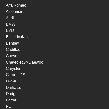
Alfa Romeo
Astonmartin
Audi
BMW
BYD
Baic Yinxiang
Bentley
Cadillac
Chevrolet
ChevroletGMDaewoo
Chrysler
Citroen-DS
DFSK
Daihatsu
Dodge
Ferrari
Fiat