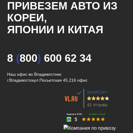
ПРИВЕЗЕМ АВТО ИЗ
КОРЕИ,
ЯПОНИИ И КИТАЯ
8
(
800
)
600 62 34
Наш офис во Владивостоке:
г.Владивосток
ул.Посьетская 45,216 офис
SenatCars
42 отзыва