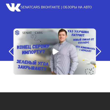
SENATCARS ВКОНТАКТЕ | ОБЗОРЫ НА АВТО