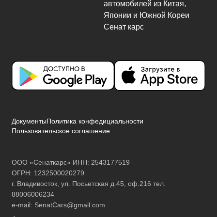
Документы
Политика конфедициальности
Пользовательское соглашение
ООО «Сенаткарс» ИНН: 2543177519
ОГРН: 1232500020279
г. Владивосток, ул. Посьетская д.45, оф.216 тел.
88006006234
e-mail:
SenatCars@gmail.com