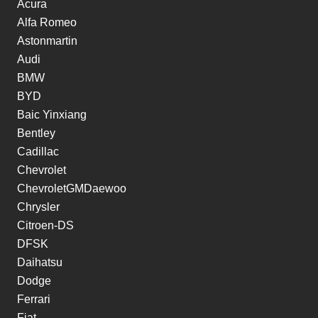
Acura
Alfa Romeo
Astonmartin
Audi
BMW
BYD
Baic Yinxiang
Bentley
Cadillac
Chevrolet
ChevroletGMDaewoo
Chrysler
Citroen-DS
DFSK
Daihatsu
Dodge
Ferrari
Fiat