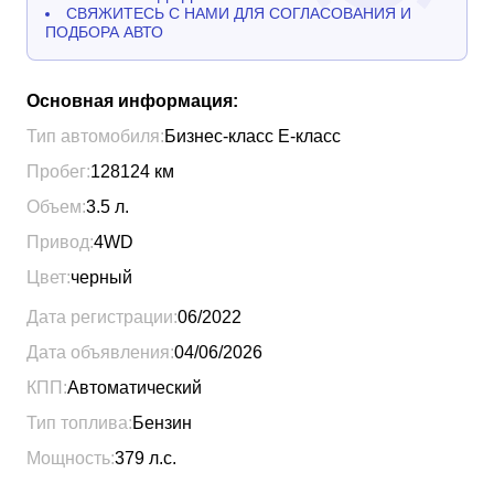
СВЯЖИТЕСЬ С НАМИ ДЛЯ СОГЛАСОВАНИЯ И
ПОДБОРА АВТО
Основная информация:
Тип автомобиля:
Бизнес-класс Е-класс
Пробег:
128124
км
Объем:
3.5
л.
Привод:
4WD
Цвет:
черный
Дата регистрации:
06/2022
Дата объявления:
04/06/2026
КПП:
Автоматический
Тип топлива:
Бензин
Мощность:
379
л.с.