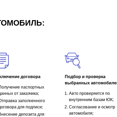
ТОМОБИЛЬ:
ключение договора
Подбор и проверка
выбранных автомобиле
Получение паспортных
данных от заказчика;
Авто проверяется по
внутренним базам ЮК;
Отправка заполненного
договора для подписи;
Согласование и осмотр
автомобиля;
Внесение депозита для