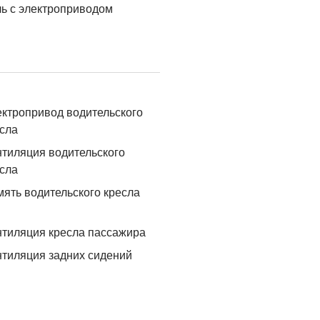
ь с электроприводом
ктропривод водительского
сла
тиляция водительского
сла
ять водительского кресла
тиляция кресла пассажира
тиляция задних сидений