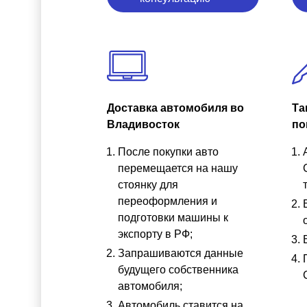
Доставка автомобиля во
Та
Владивосток
по
После покупки авто
перемещается на нашу
стоянку для
переоформления и
подготовки машины к
экспорту в РФ;
Запрашиваются данные
будущего собственника
автомобиля;
Автомобиль ставится на