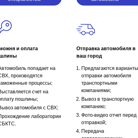
можня и оплата
Отправка автомобиля в
шлины
ваш город
Автомобиль попадает на
Предлагаются вариант
СВХ, производятся
отправки автомобиля
таможенные процессы;
транспортными
компаниями;
Выставляется счет на
оплату пошлины;
Вывоз в транспортную
компанию;
Вывоз автомобиля с СВХ;
Фото-видео отчет перед
Прохождение лаборатории
отправкой;
СБКТС.
Передача