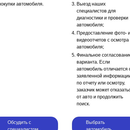
покупки автомобиля.
Выезд наших
специалистов для
диагностики и проверки
автомобиля;
Предоставление фото- 
видеоотчетов с осмотра
автомобиля;
Финальное согласовани
варианта. Если
автомобиль отличается 
заявленной информаци
по отчету или осмотру,
заказчик может отказать
от авто и продолжить
поиск.
Обсудить с
Выбрать
специалистом
автомобиль