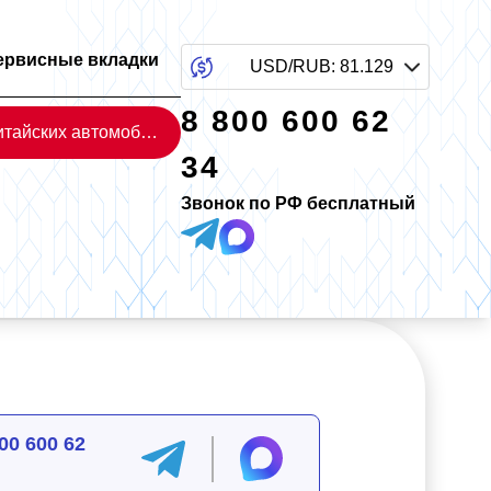
ервисные вкладки
USD/RUB
:
81.129
8 800 600 62
Каталог китайских автомобилей
34
Звонок по РФ бесплатный
00 600 62