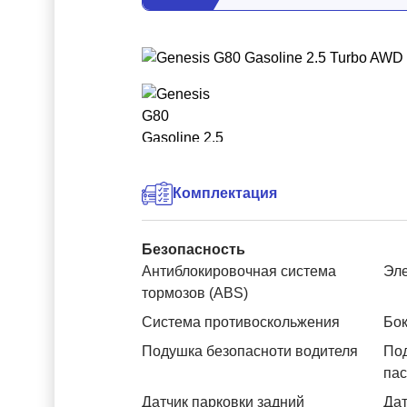
Комплектация
Безопасность
Антиблокировочная система
Эле
тормозов (ABS)
Система противоскольжения
Бок
Подушка безопасноти водителя
Под
па
Датчик парковки задний
Дат