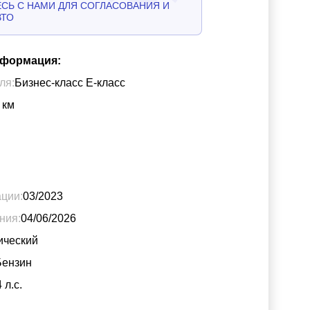
СЬ С НАМИ ДЛЯ СОГЛАСОВАНИЯ И
ВТО
нформация:
ля:
Бизнес-класс Е-класс
км
ации:
03/2023
ния:
04/06/2026
ический
Бензин
4
л.с.