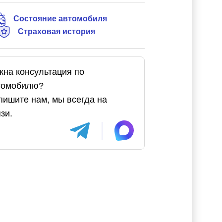
Состояние автомобиля
Страховая история
жна консультация по
томобилю?
пишите нам, мы всегда на
зи.