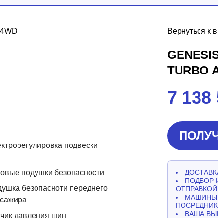
Вернуться к 
GENESIS
TURBO 
7 138
ПОЛУЧ
ктрорегулировка подвески
овые подушки безопасности
ДОСТАВКА
ПОДБОР 
ушка безопасноти переднего
ОТПРАВКОЙ
МАШИНЫ 
ссажира
ПОСРЕДНИК
ВАША ВЫ
чик давления шин