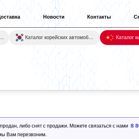
Доставка
Новости
Контакты
С
оаукционы Японии
Каталог корейских автомобилей
D
8 8
родан, либо снят с продажи. Можете связаться с нами
 мы Вам перезвоним.