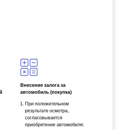
Внесение залога за
й
автомобиль (покупка)
При положительном
результате осмотра,
согласовывается
приобретение автомобиля;