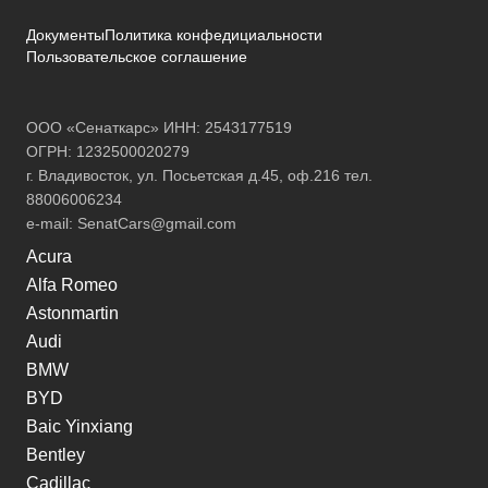
Документы
Политика конфедициальности
Пользовательское соглашение
ООО «Сенаткарс» ИНН: 2543177519
ОГРН: 1232500020279
г. Владивосток, ул. Посьетская д.45, оф.216 тел.
88006006234
e-mail:
SenatCars@gmail.com
Acura
Alfa Romeo
Astonmartin
Audi
BMW
BYD
Baic Yinxiang
Bentley
Cadillac