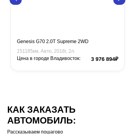
Genesis G70 2.0T Supreme 2WD
151185
км, Авто,
2018
г,
2
л.
Цена в городе Владивосток:
3 976 894
₽
КАК ЗАКАЗАТЬ
АВТОМОБИЛЬ:
Рассказываем пошагово