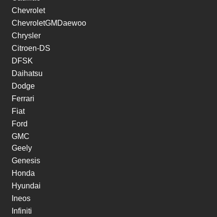
Chevrolet
ChevroletGMDaewoo
Chrysler
Citroen-DS
DFSK
Daihatsu
Dodge
Ferrari
Fiat
Ford
GMC
Geely
Genesis
Honda
Hyundai
Ineos
Infiniti