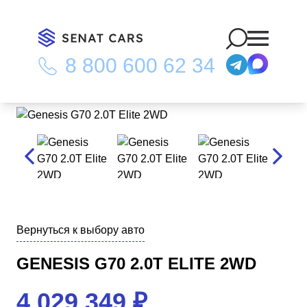
8 800 600 62 34
Главная
/
Каталог
/
Genesis G70 2.0T Elite 2WD
Вернуться к выбору авто
GENESIS G70 2.0T ELITE 2WD
4 029 349
₽