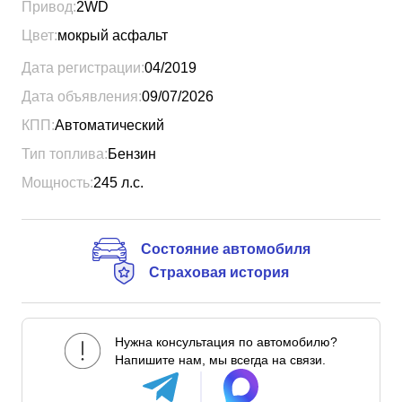
Привод:
2WD
Цвет:
мокрый асфальт
Дата регистрации:
04/2019
Дата объявления:
09/07/2026
КПП:
Автоматический
Тип топлива:
Бензин
Мощность:
245
л.с.
Состояние автомобиля
Страховая история
Нужна консультация по автомобилю?
Напишите нам, мы всегда на связи.