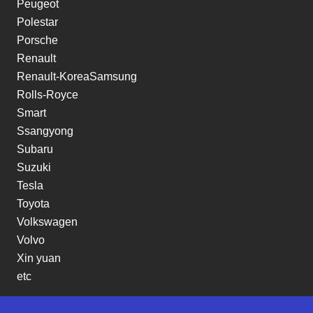
Peugeot
Polestar
Porsche
Renault
Renault-KoreaSamsung
Rolls-Royce
Smart
Ssangyong
Subaru
Suzuki
Tesla
Toyota
Volkswagen
Volvo
Xin yuan
etc