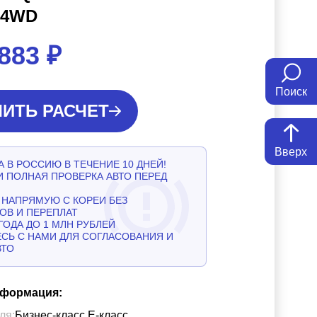
 4WD
 883
₽
Поиск
ИТЬ РАСЧЕТ
Вверх
 В РОССИЮ В ТЕЧЕНИЕ 10 ДНЕЙ!
И ПОЛНАЯ ПРОВЕРКА АВТО ПЕРЕД
НАПРЯМУЮ С КОРЕИ БЕЗ
ОВ И ПЕРЕПЛАТ
ГОДА ДО 1 МЛН РУБЛЕЙ
СЬ С НАМИ ДЛЯ СОГЛАСОВАНИЯ И
ВТО
нформация:
ля:
Бизнес-класс Е-класс