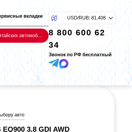
ервисные вкладки
USD/RUB
:
81.408
8 800 600 62
Каталог китайских автомобилей
34
Звонок по РФ бесплатный
выбору авто
 EQ900 3.8 GDI AWD