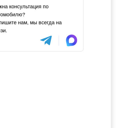
жна консультация по
томобилю?
пишите нам, мы всегда на
зи.