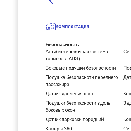
Комплектация
Безопасность
Антиблокировочная система
Си
тормозов (ABS)
Боковые подушки безопасности
Под
Подушка безопасноти переднего
Дат
пассажира
Датчик давления шин
Кон
Подушки безопасности вдоль
За
боковых окон
Датчик парковки передний
Кон
Камеры 360
Си