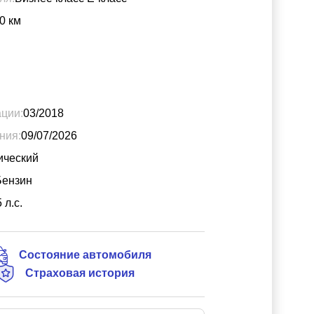
0
км
ации:
03/2018
ния:
09/07/2026
ический
Бензин
5
л.с.
Состояние автомобиля
Страховая история