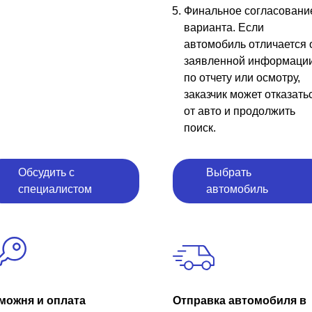
Финальное согласовани
варианта. Если
автомобиль отличается 
заявленной информаци
по отчету или осмотру,
заказчик может отказать
от авто и продолжить
поиск.
Обсудить с
Выбрать
специалистом
автомобиль
можня и оплата
Отправка автомобиля в