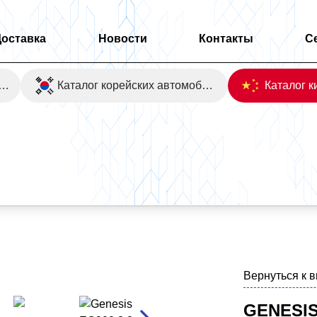
Доставка
Новости
Контакты
С
оаукционы Японии
Каталог корейских автомобилей
Вернуться к 
GENESIS