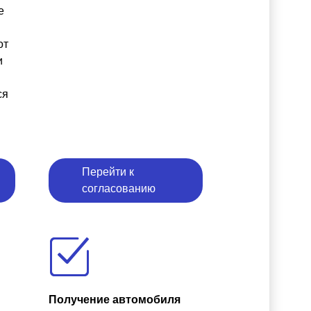
е
от
и
ся
Перейти к
согласованию
Получение автомобиля