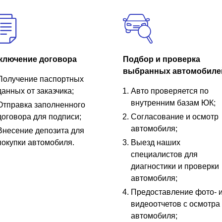
ключение договора
Подбор и проверка
выбранных автомобиле
Получение паспортных
данных от заказчика;
Авто проверяется по
внутренним базам ЮК;
Отправка заполненного
договора для подписи;
Согласование и осмотр
автомобиля;
Внесение депозита для
покупки автомобиля.
Выезд наших
специалистов для
диагностики и проверки
автомобиля;
Предоставление фото- 
видеоотчетов с осмотра
автомобиля;