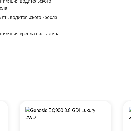
тиляция водительского
сла
ять водительского кресла
тиляция кресла пассажира