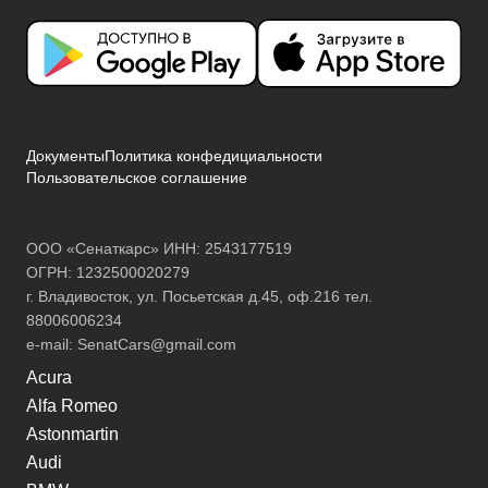
Документы
Политика конфедициальности
Пользовательское соглашение
ООО «Сенаткарс» ИНН: 2543177519
ОГРН: 1232500020279
г. Владивосток, ул. Посьетская д.45, оф.216 тел.
88006006234
e-mail:
SenatCars@gmail.com
Acura
Alfa Romeo
Astonmartin
Audi