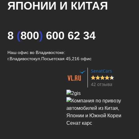
ЯПОНИИ И КИТАЯ
8
(
800
)
600 62 34
Наш офис во Владивостоке:
г.Владивосток
ул.Посьетская 45,216 офис
SenatCars
42 отзыва