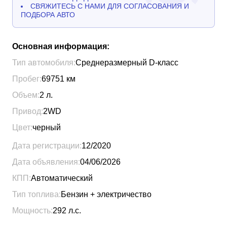
СВЯЖИТЕСЬ С НАМИ ДЛЯ СОГЛАСОВАНИЯ И
ПОДБОРА АВТО
Основная информация:
Тип автомобиля:
Среднеразмерный D-класс
Пробег:
69751
км
Объем:
2
л.
Привод:
2WD
Цвет:
черный
Дата регистрации:
12/2020
Дата объявления:
04/06/2026
КПП:
Автоматический
Тип топлива:
Бензин + электричество
Мощность:
292
л.с.