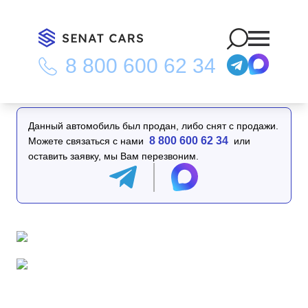
8 800 600 62 34
Главная
/
Каталог
/
BMW 5-Series 530e Luxury 2WD
Данный автомобиль был продан, либо снят с продажи.
8 800 600 62 34
Можете связаться с нами
или
оставить заявку, мы Вам перезвоним.