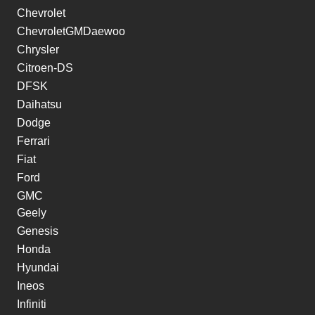
Chevrolet
ChevroletGMDaewoo
Chrysler
Citroen-DS
DFSK
Daihatsu
Dodge
Ferrari
Fiat
Ford
GMC
Geely
Genesis
Honda
Hyundai
Ineos
Infiniti