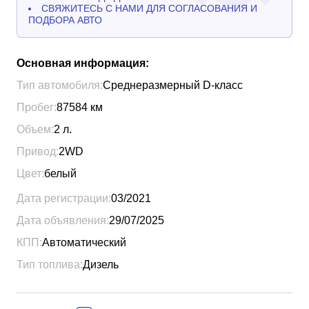
СВЯЖИТЕСЬ С НАМИ ДЛЯ СОГЛАСОВАНИЯ И
ПОДБОРА АВТО
Основная информация:
Тип автомобиля:
Среднеразмерный D-класс
Пробег:
87584
км
Объем:
2
л.
Привод:
2WD
Цвет:
белый
Дата регистрации:
03/2021
Дата объявления:
29/07/2025
КПП:
Автоматический
Тип топлива:
Дизель