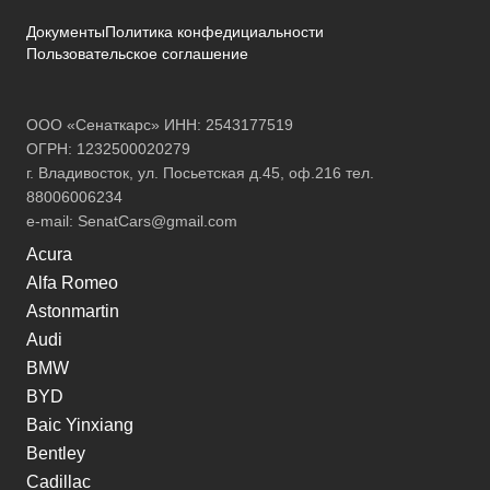
Документы
Политика конфедициальности
Пользовательское соглашение
ООО «Сенаткарс» ИНН: 2543177519
ОГРН: 1232500020279
г. Владивосток, ул. Посьетская д.45, оф.216 тел.
88006006234
e-mail:
SenatCars@gmail.com
Acura
Alfa Romeo
Astonmartin
Audi
BMW
BYD
Baic Yinxiang
Bentley
Cadillac