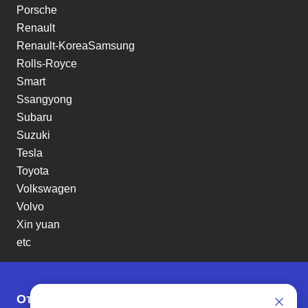
Porsche
Renault
Renault-KoreaSamsung
Rolls-Royce
Smart
Ssangyong
Subaru
Suzuki
Tesla
Toyota
Volkswagen
Volvo
Xin yuan
etc
Отзывы о SENAT CARS