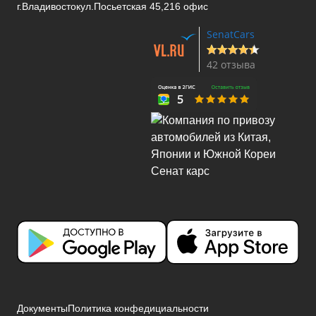
г.Владивосток
ул.Посьетская 45,216 офис
SenatCars
42 отзыва
Документы
Политика конфедициальности