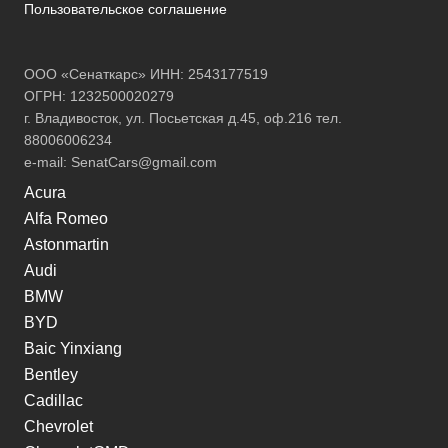
Пользовательское соглашение
ООО «Сенаткарс» ИНН: 2543177519
ОГРН: 1232500020279
г. Владивосток, ул. Посьетская д.45, оф.216 тел.
88006006234
e-mail:
SenatCars@gmail.com
Acura
Alfa Romeo
Astonmartin
Audi
BMW
BYD
Baic Yinxiang
Bentley
Cadillac
Chevrolet