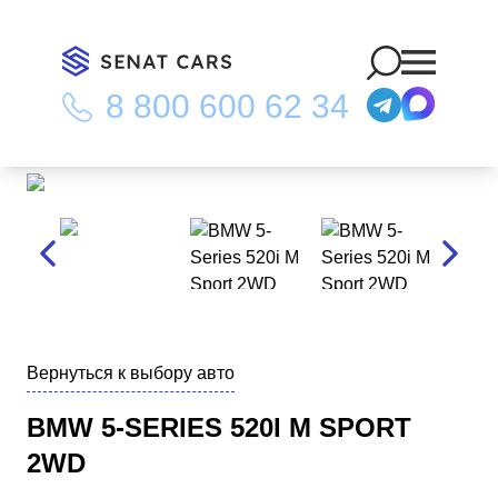
8 800 600 62 34
Главная
/
Каталог
/
BMW 5-Series 520i M Sport 2WD
Вернуться к выбору авто
BMW 5-SERIES 520I M SPORT
2WD