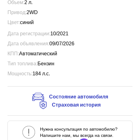
Объем:
2
л.
Привод:
2WD
Цвет:
синий
Дата регистрации:
10/2021
Дата объявления:
09/07/2026
КПП:
Автоматический
Тип топлива:
Бензин
Мощность:
184
л.с.
Состояние автомобиля
Страховая история
Нужна консультация по автомобилю?
Напишите нам, мы всегда на связи.