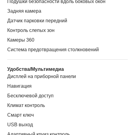
Подушки безопасности вдоль боковых окон
Задняя камера
Датчик парковки передний
Контроль слепых зон
Камеры 360
Система предотвращения столкновений
Удобства/Мультимедиа
Дисплей на приборной панели
Навигация
Бесключевой доступ
Климат контроль
Смарт ключ
USB выход
Адаптивный круиз контроль