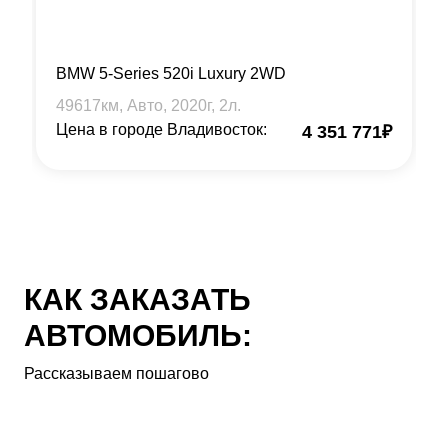
BMW 5-Series 520i Luxury 2WD
49617
км, Авто,
2020
г,
2
л.
Цена в городе Владивосток:
4 351 771
₽
КАК ЗАКАЗАТЬ
АВТОМОБИЛЬ:
Рассказываем пошагово