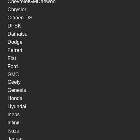
ChevroletGMDaewoo
Chrysler
Citroen-DS
DFSK
Daihatsu
Dodge
Ferrari
Fiat
Ford
GMC
Geely
Genesis
Honda
Hyundai
Ineos
Infiniti
Isuzu
Jaguar