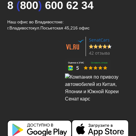
8
(
800
)
600 62 34
Наш офис во Владивостоке:
г.Владивосток
ул.Посьетская 45,216 офис
SenatCars
42 отзыва