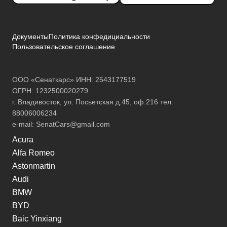
Документы
Политика конфедициальности
Пользовательское соглашение
ООО «Сенаткарс» ИНН: 2543177519
ОГРН: 1232500020279
г. Владивосток, ул. Посьетская д.45, оф.216 тел.
88006006234
e-mail:
SenatCars@gmail.com
Acura
Alfa Romeo
Astonmartin
Audi
BMW
BYD
Baic Yinxiang