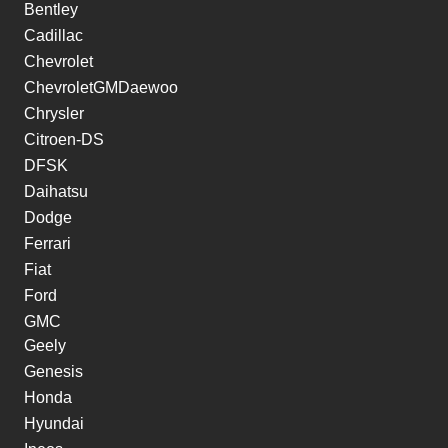
Bentley
Cadillac
Chevrolet
ChevroletGMDaewoo
Chrysler
Citroen-DS
DFSK
Daihatsu
Dodge
Ferrari
Fiat
Ford
GMC
Geely
Genesis
Honda
Hyundai