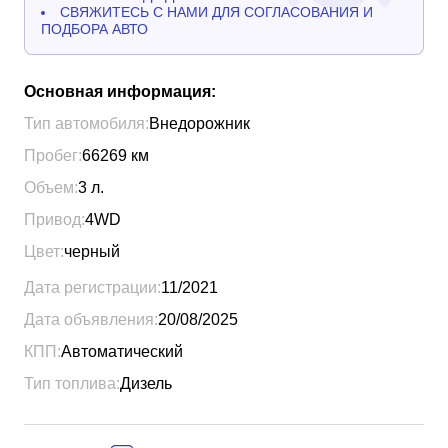
СВЯЖИТЕСЬ С НАМИ ДЛЯ СОГЛАСОВАНИЯ И
ПОДБОРА АВТО
Основная информация:
Тип автомобиля:
Внедорожник
Пробег:
66269
км
Объем:
3
л.
Привод:
4WD
Цвет:
черный
Дата регистрации:
11/2021
Дата объявления:
20/08/2025
КПП:
Автоматический
Тип топлива:
Дизель