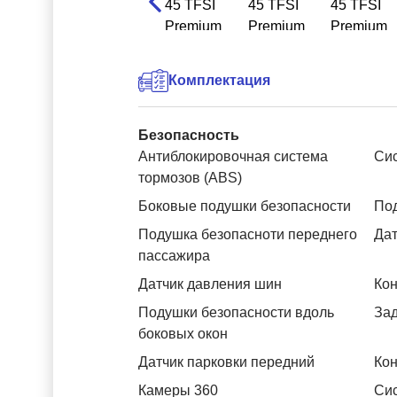
Комплектация
Безопасность
Антиблокировочная система
Си
тормозов (ABS)
Боковые подушки безопасности
Под
Подушка безопасноти переднего
Дат
пассажира
Датчик давления шин
Кон
Подушки безопасности вдоль
За
боковых окон
Датчик парковки передний
Кон
Камеры 360
Си