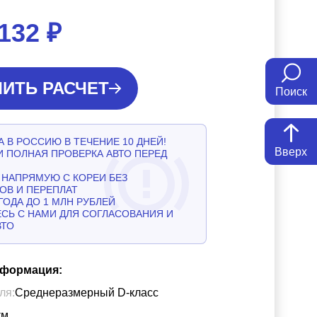
 132
₽
ИТЬ РАСЧЕТ
Поиск
 В РОССИЮ В ТЕЧЕНИЕ 10 ДНЕЙ!
Вверх
И ПОЛНАЯ ПРОВЕРКА АВТО ПЕРЕД
НАПРЯМУЮ С КОРЕИ БЕЗ
ОВ И ПЕРЕПЛАТ
ГОДА ДО 1 МЛН РУБЛЕЙ
СЬ С НАМИ ДЛЯ СОГЛАСОВАНИЯ И
ВТО
нформация:
ля:
Среднеразмерный D-класс
км