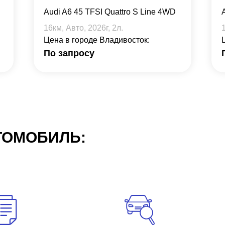
Audi A6 45 TFSI Quattro S Line 4WD
16
км, Авто,
2026
г,
2
л.
Цена в городе Владивосток:
По запросу
ТОМОБИЛЬ: