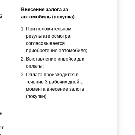
Внесение залога за
й
автомобиль (покупка)
При положительном
результате осмотра,
согласовывается
приобретение автомобиля;
Выставление инвойса для
оплаты;
Оплата производится в
течение 3 рабочих дней с
момента внесение залога
и
(покупки).
е
от
и