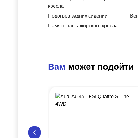
кресла
Подогрев задних сидений
Вен
Память пассажирского кресла
Вам
может подойти