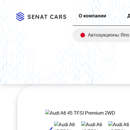
О компании
Авт
Главная
/
Каталог
/
Audi A6 45 TFSI Premium 2WD