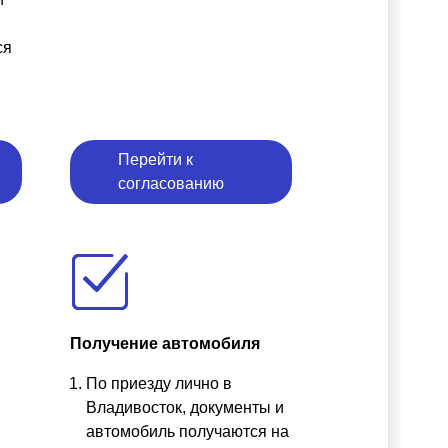
ся
Перейти к
согласованию
Получение автомобиля
По приезду лично в
ы
Владивосток, документы и
автомобиль получаются на