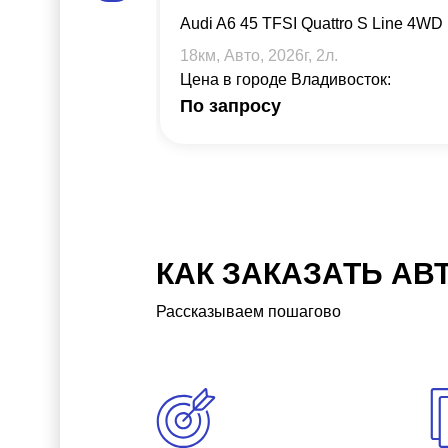
Audi A6 45 TFSI Quattro S Line 4WD
18
км, Авто,
2026
г,
2
л.
Цена в городе Владивосток:
По запросу
КАК ЗАКАЗАТЬ АВ
Рассказываем пошагово