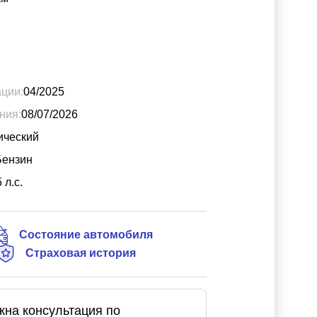
ации:
04/2025
ния:
08/07/2026
ический
Бензин
5
л.с.
Состояние автомобиля
Страховая история
жна консультация по