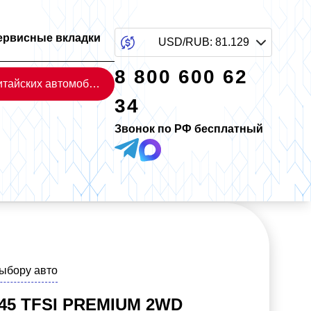
ервисные вкладки
USD/RUB
:
81.129
8 800 600 62
Каталог китайских автомобилей
34
Звонок по РФ бесплатный
выбору авто
 45 TFSI PREMIUM 2WD