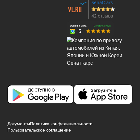
SenatCars
42 отзыва
Документы
Политика конфедициальности
Пользовательское соглашение