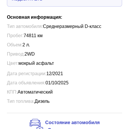
Основная информация:
Тип автомобиля:
Среднеразмерный D-класс
Пробег:
74811
км
Объем:
2
л.
Привод:
2WD
Цвет:
мокрый асфальт
Дата регистрации:
12/2021
Дата объявления:
01/10/2025
КПП:
Автоматический
Тип топлива:
Дизель
Состояние автомобиля