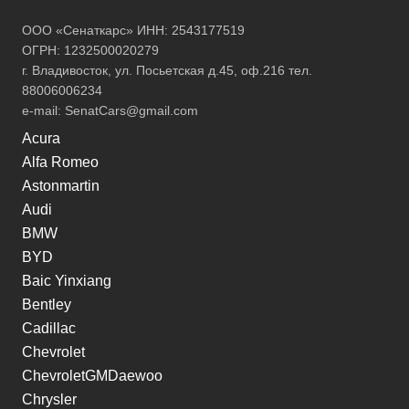
ООО «Сенаткарс» ИНН: 2543177519
ОГРН: 1232500020279
г. Владивосток, ул. Посьетская д.45, оф.216 тел.
88006006234
e-mail:
SenatCars@gmail.com
Acura
Alfa Romeo
Astonmartin
Audi
BMW
BYD
Baic Yinxiang
Bentley
Cadillac
Chevrolet
ChevroletGMDaewoo
Chrysler