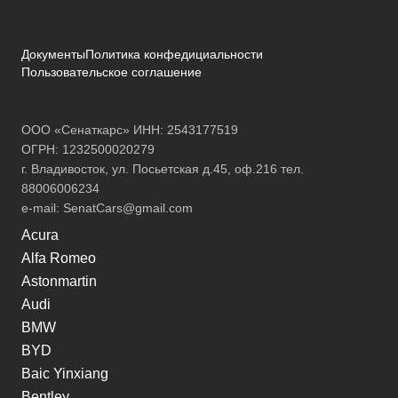
Документы
Политика конфедициальности
Пользовательское соглашение
ООО «Сенаткарс» ИНН: 2543177519
ОГРН: 1232500020279
г. Владивосток, ул. Посьетская д.45, оф.216 тел.
88006006234
e-mail:
SenatCars@gmail.com
Acura
Alfa Romeo
Astonmartin
Audi
BMW
BYD
Baic Yinxiang
Bentley