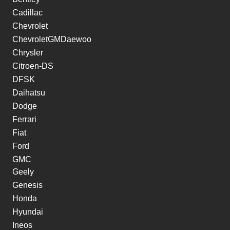
Cadillac
Chevrolet
ChevroletGMDaewoo
Chrysler
Citroen-DS
DFSK
Daihatsu
Dodge
Ferrari
Fiat
Ford
GMC
Geely
Genesis
Honda
Hyundai
Ineos