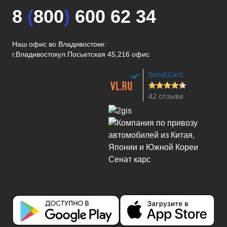
8
(
800
)
600 62 34
Наш офис во Владивостоке:
г.Владивосток
ул.Посьетская 45,216 офис
SenatCars
42 отзыва