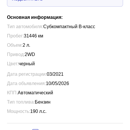
Основная информация:
Тип автомобиля:
Субкомпактный B-класс
Пробег:
31446
км
Объем:
2
л.
Привод:
2WD
Цвет:
черный
Дата регистрации:
03/2021
Дата объявления:
10/05/2026
КПП:
Автоматический
Тип топлива:
Бензин
Мощность:
190
л.с.